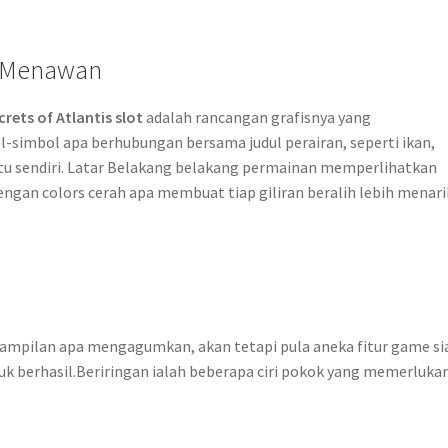
g Menawan
crets of Atlantis slot
adalah rancangan grafisnya yang
-simbol apa berhubungan bersama judul perairan, seperti ikan,
s itu sendiri. Latar Belakang belakang permainan memperlihatkan
gan colors cerah apa membuat tiap giliran beralih lebih menari
tampilan apa mengagumkan, akan tetapi pula aneka fitur game si
 berhasil.Beriringan ialah beberapa ciri pokok yang memerluka