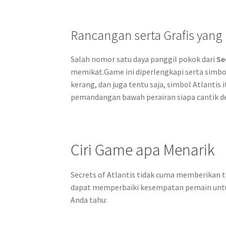
Rancangan serta Grafis yan
Salah nomor satu daya panggil pokok dari
Se
memikat.Game ini diperlengkapi serta simbol
kerang, dan juga tentu saja, simbol Atlanti
pemandangan bawah perairan siapa cantik den
Ciri Game apa Menarik
Secrets of Atlantis tidak cuma memberikan 
dapat memperbaiki kesempatan pemain untuk
Anda tahu: