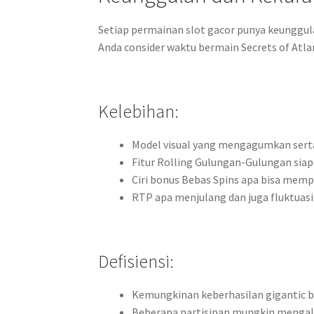
Setiap permainan slot gacor punya keunggul
Anda consider waktu bermain Secrets of Atlan
Kelebihan:
Model visual yang mengagumkan serta
Fitur Rolling Gulungan-Gulungan siap
Ciri bonus Bebas Spins apa bisa mem
RTP apa menjulang dan juga fluktuasi
Defisiensi:
Kemungkinan keberhasilan gigantic bisa
Beberapa partisipan mungkin mengala