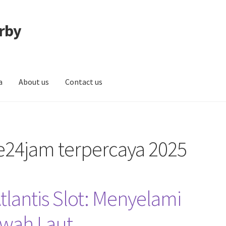
erby
a
About us
Contact us
ine24jam terpercaya 2025
tlantis Slot: Menyelami
awah Laut