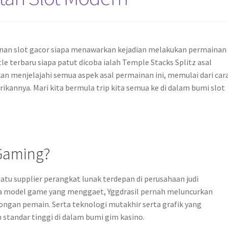
an slot gacor siapa menawarkan kejadian melakukan permainan
itle terbaru siapa patut dicoba ialah Temple Stacks Splitz asal
akan menjelajahi semua aspek asal permainan ini, memulai dari car
rikannya. Mari kita bermula trip kita semua ke di dalam bumi slot
 Gaming?
atu supplier perangkat lunak terdepan di perusahaan judi
ta model game yang menggaet, Yggdrasil pernah meluncurkan
olongan pemain. Serta teknologi mutakhir serta grafik yang
tandar tinggi di dalam bumi gim kasino.