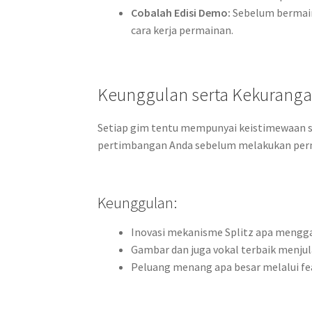
Cobalah Edisi Demo:
Sebelum bermain
cara kerja permainan.
Keunggulan serta Kekurang
Setiap gim tentu mempunyai keistimewaan ser
pertimbangan Anda sebelum melakukan perm
Keunggulan:
Inovasi mekanisme Splitz apa mengga
Gambar dan juga vokal terbaik menjul
Peluang menang apa besar melalui fe