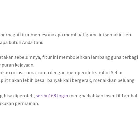
a berbagai fitur memesona apa membuat game ini semakin seru.
iapa butuh Anda tahu:
atakan sebelumnya, fitur ini membolehkan lambang guna terbagi
puran kejayaan.
bkan rotasi cuma-cuma dengan memperoleh simbol Sebar
 Splitz akan lebih besar banyak kali bergerak, menaikkan peluang
ng bisa diperoleh,
seribu168 login
menghadiahkan insentif tamba
akukan permainan.