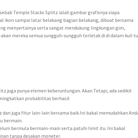
s sebab Temple Stacks Splitz ialah gambar grafisnya siapa
l ikon sampai latar belakang bagian belakang, dibuat bersama
yang menyertainya serta sangat mendukung lingkungan gim,
akan mereka semua sungguh-sungguh terletak di di dalam kuil t
litz juga punya elemen keberuntungan. Akan Tetapi, ada sedikit
ingkatkan probabilitas berhasil:
dan juga fitur lain-lain bersama baik.Ini bakal memudahkan And
u bermain.
um bermula bermain-main serta patuhi limit itu. Ini bakal
nan tanpa desakan moneter.