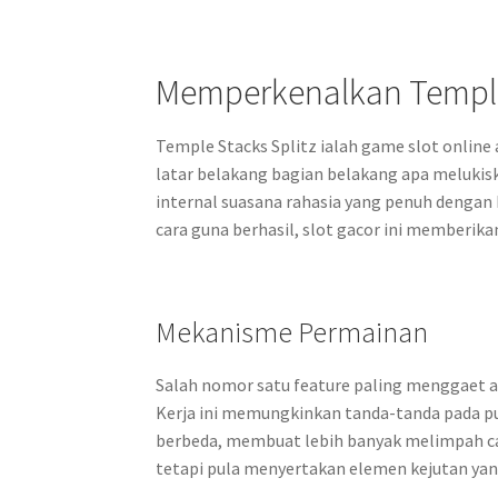
Memperkenalkan Temple 
Temple Stacks Splitz ialah game slot online 
latar belakang bagian belakang apa melukisk
internal suasana rahasia yang penuh dengan h
cara guna berhasil, slot gacor ini memberik
Mekanisme Permainan
Salah nomor satu feature paling menggaet as
Kerja ini memungkinkan tanda-tanda pada pu
berbeda, membuat lebih banyak melimpah ca
tetapi pula menyertakan elemen kejutan y