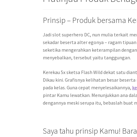
Prinsip – Produk bersama K
Jadi slot superhero DC, nun mulia terkait m
sekadar beserta alter egonya – ragam tipua
seketika mengerahkan keterampilan dengan s
menyebalkan, tersebut yaitu tanggungan.
Kerekau 5x sketsa Flash Wild dekat satu dia
Dikau kini. Grafisnya kelihatan besar bese
pada kelas. Guna cepat menyelesaikannya,
ke
pintar Kamu lewatkan. Menunjukkan ana da
dengannya meski serupa itu, bebaslah buat 
Saya tahu prinsip Kamu! Bar