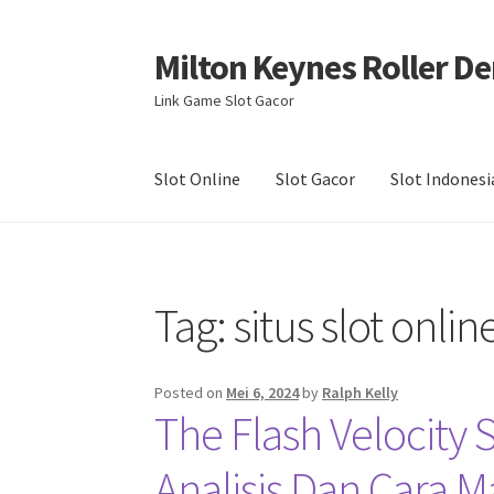
Milton Keynes Roller D
Skip
Skip
to
to
Link Game Slot Gacor
navigation
content
Slot Online
Slot Gacor
Slot Indonesi
Beranda
About us
Contact us
Privacy Policy
Tag:
situs slot onli
Posted on
Mei 6, 2024
by
Ralph Kelly
The Flash Velocity 
Analisis Dan Cara M