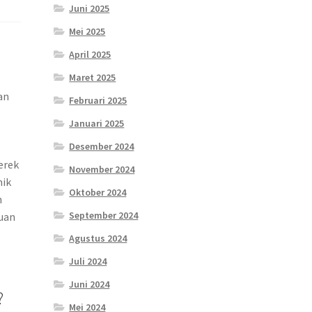
Juni 2025
Mei 2025
April 2025
Maret 2025
an
Februari 2025
Januari 2025
Desember 2024
erek
November 2024
mik
Oktober 2024
n
September 2024
uan
Agustus 2024
Juli 2024
Juni 2024
?
Mei 2024