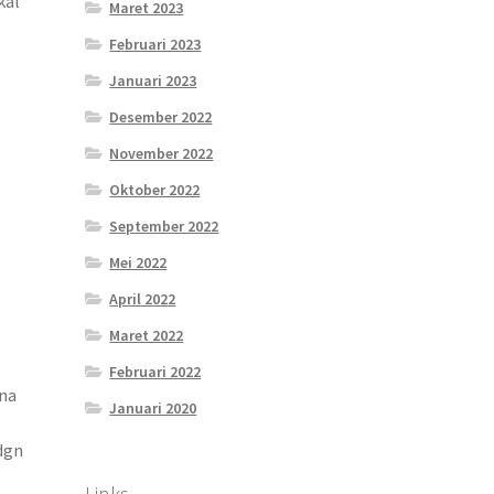
kal
Maret 2023
Februari 2023
Januari 2023
Desember 2022
November 2022
Oktober 2022
September 2022
Mei 2022
April 2022
Maret 2022
Februari 2022
una
Januari 2020
dgn
Links