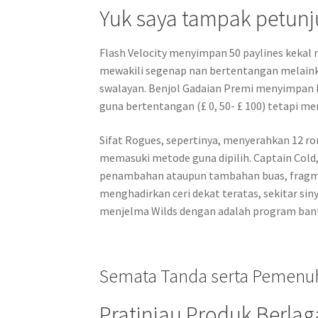
Yuk saya tampak petunj
Flash Velocity menyimpan 50 paylines kekal 
mewakili segenap nan bertentangan melainka
swalayan. Benjol Gadaian Premi menyimpan 
guna bertentangan (£ 0, 50- £ 100) tetapi me
Sifat Rogues, sepertinya, menyerahkan 12 ro
memasuki metode guna dipilih. Captain Cold
penambahan ataupun tambahan buas, fragmen
menghadirkan ceri dekat teratas, sekitar s
menjelma Wilds dengan adalah program bante
Semata Tanda serta Pemenu
Pratinjau Produk Berlag