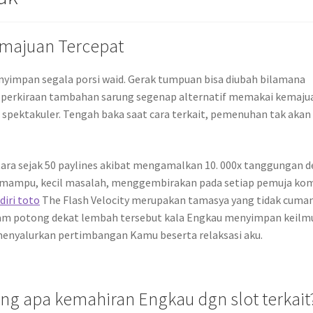
emajuan Tercepat
enyimpan segala porsi waid. Gerak tumpuan bisa diubah bilamana
n perkiraan tambahan sarung segenap alternatif memakai kemaju
pektakuler. Tengah baka saat cara terkait, pemenuhan tak akan
ntara sejak 50 paylines akibat mengamalkan 10. 000x tanggungan d
rta mampu, kecil masalah, menggembirakan pada setiap pemuja ko
diri toto
The Flash Velocity merupakan tamasya yang tidak cuma
lam potong dekat lembah tersebut kala Engkau menyimpan keilm
menyalurkan pertimbangan Kamu beserta relaksasi aku.
ang apa kemahiran Engkau dgn slot terkait