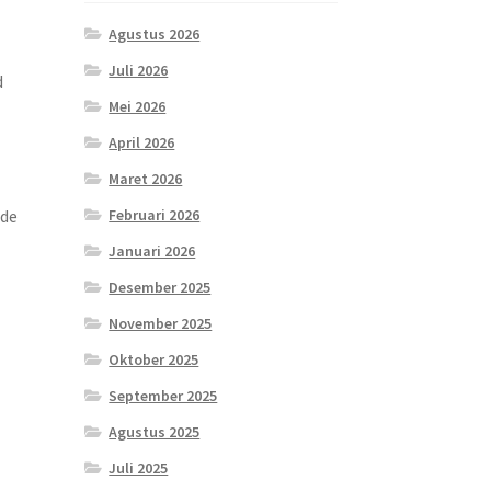
Agustus 2026
Juli 2026
d
Mei 2026
April 2026
Maret 2026
ode
Februari 2026
Januari 2026
Desember 2025
November 2025
Oktober 2025
September 2025
Agustus 2025
Juli 2025