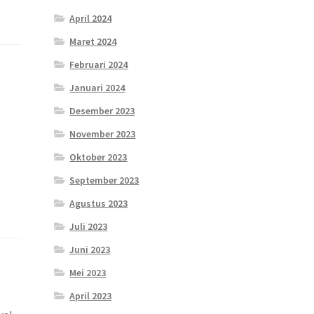
April 2024
Maret 2024
Februari 2024
Januari 2024
Desember 2023
November 2023
Oktober 2023
September 2023
Agustus 2023
Juli 2023
Juni 2023
Mei 2023
April 2023