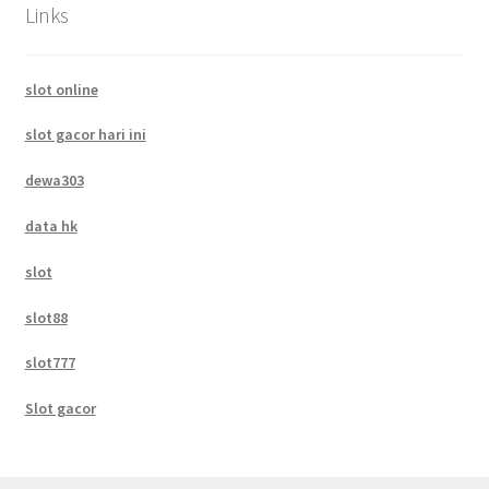
Links
slot online
slot gacor hari ini
dewa303
data hk
slot
slot88
slot777
Slot gacor