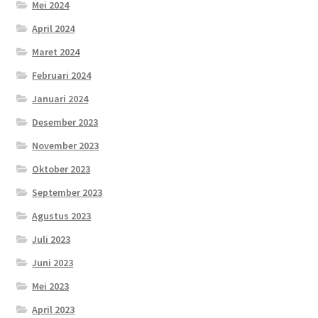
Mei 2024
April 2024
Maret 2024
Februari 2024
Januari 2024
Desember 2023
November 2023
Oktober 2023
September 2023
Agustus 2023
Juli 2023
Juni 2023
Mei 2023
April 2023