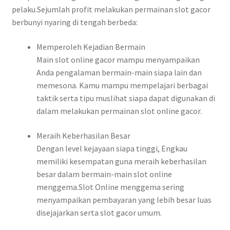
pelaku.Sejumlah profit melakukan permainan slot gacor
berbunyi nyaring di tengah berbeda:
Memperoleh Kejadian Bermain
Main slot online gacor mampu menyampaikan
Anda pengalaman bermain-main siapa lain dan
memesona. Kamu mampu mempelajari berbagai
taktik serta tipu muslihat siapa dapat digunakan di
dalam melakukan permainan slot online gacor.
Meraih Keberhasilan Besar
Dengan level kejayaan siapa tinggi, Engkau
memiliki kesempatan guna meraih keberhasilan
besar dalam bermain-main slot online
menggema.Slot Online menggema sering
menyampaikan pembayaran yang lebih besar luas
disejajarkan serta slot gacor umum.