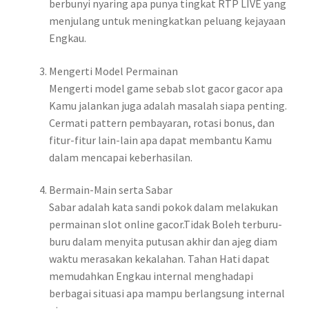
berbunyi nyaring apa punya tingkat RTP LIVE yang
menjulang untuk meningkatkan peluang kejayaan
Engkau.
Mengerti Model Permainan
Mengerti model game sebab slot gacor gacor apa
Kamu jalankan juga adalah masalah siapa penting.
Cermati pattern pembayaran, rotasi bonus, dan
fitur-fitur lain-lain apa dapat membantu Kamu
dalam mencapai keberhasilan.
Bermain-Main serta Sabar
Sabar adalah kata sandi pokok dalam melakukan
permainan slot online gacor.Tidak Boleh terburu-
buru dalam menyita putusan akhir dan ajeg diam
waktu merasakan kekalahan. Tahan Hati dapat
memudahkan Engkau internal menghadapi
berbagai situasi apa mampu berlangsung internal