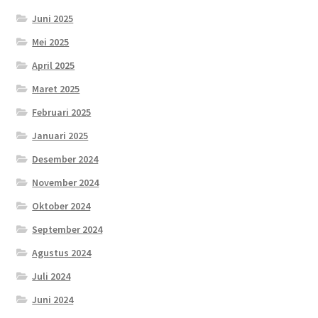
Juni 2025
Mei 2025
April 2025
Maret 2025
Februari 2025
Januari 2025
Desember 2024
November 2024
Oktober 2024
September 2024
Agustus 2024
Juli 2024
Juni 2024