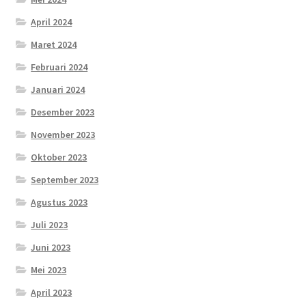
April 2024
Maret 2024
Februari 2024
Januari 2024
Desember 2023
November 2023
Oktober 2023
September 2023
Agustus 2023
Juli 2023
Juni 2023
Mei 2023
April 2023