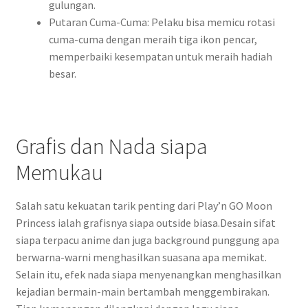
gulungan.
Putaran Cuma-Cuma: Pelaku bisa memicu rotasi
cuma-cuma dengan meraih tiga ikon pencar,
memperbaiki kesempatan untuk meraih hadiah
besar.
Grafis dan Nada siapa
Memukau
Salah satu kekuatan tarik penting dari Play’n GO Moon
Princess ialah grafisnya siapa outside biasa.Desain sifat
siapa terpacu anime dan juga background punggung apa
berwarna-warni menghasilkan suasana apa memikat.
Selain itu, efek nada siapa menyenangkan menghasilkan
kejadian bermain-main bertambah menggembirakan.