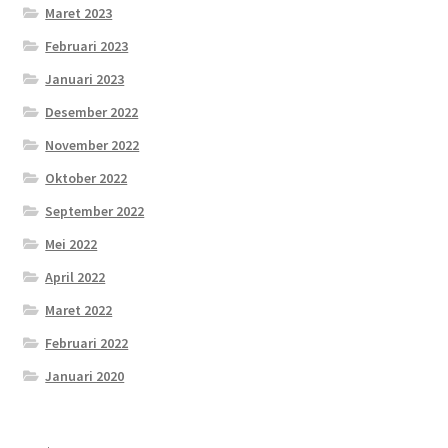
Maret 2023
Februari 2023
Januari 2023
Desember 2022
November 2022
Oktober 2022
September 2022
Mei 2022
April 2022
Maret 2022
Februari 2022
Januari 2020