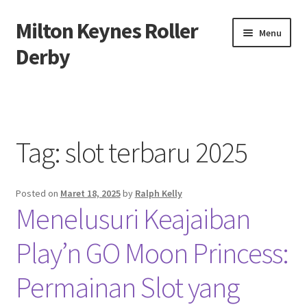
Milton Keynes Roller
Skip
Skip
Menu
to
to
Derby
navigation
content
Beranda
About us
Tag:
slot terbaru 2025
Contact us
Posted on
Maret 18, 2025
by
Ralph Kelly
Privacy Policy
Menelusuri Keajaiban
Play’n GO Moon Princess:
Permainan Slot yang