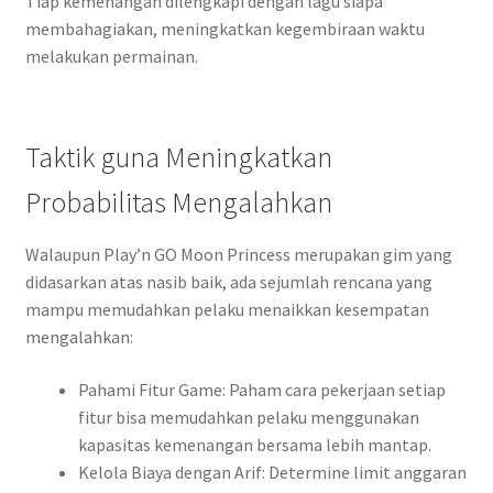
Tiap kemenangan dilengkapi dengan lagu siapa
membahagiakan, meningkatkan kegembiraan waktu
melakukan permainan.
Taktik guna Meningkatkan
Probabilitas Mengalahkan
Walaupun Play’n GO Moon Princess merupakan gim yang
didasarkan atas nasib baik, ada sejumlah rencana yang
mampu memudahkan pelaku menaikkan kesempatan
mengalahkan:
Pahami Fitur Game: Paham cara pekerjaan setiap
fitur bisa memudahkan pelaku menggunakan
kapasitas kemenangan bersama lebih mantap.
Kelola Biaya dengan Arif: Determine limit anggaran