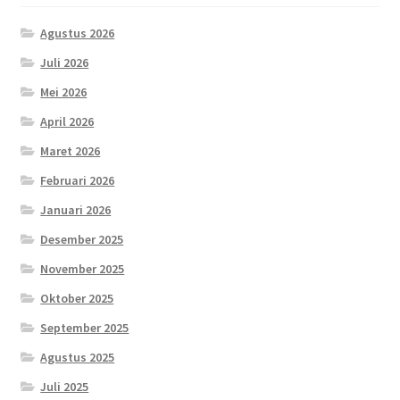
Agustus 2026
Juli 2026
Mei 2026
April 2026
Maret 2026
Februari 2026
Januari 2026
Desember 2025
November 2025
Oktober 2025
September 2025
Agustus 2025
Juli 2025