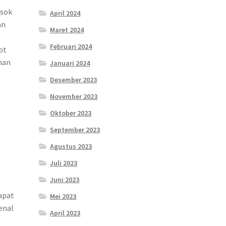
osok
April 2024
an
Maret 2024
Februari 2024
ot
nan
Januari 2024
Desember 2023
November 2023
Oktober 2023
September 2023
Agustus 2023
Juli 2023
Juni 2023
apat
Mei 2023
enal
April 2023