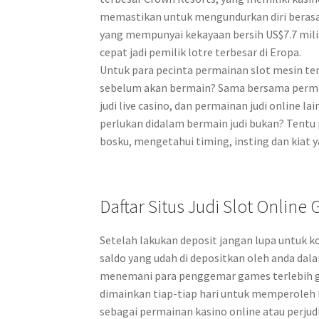
memastikan untuk mengundurkan diri berasal
yang mempunyai kekayaan bersih US$7.7 mili
cepat jadi pemilik lotre terbesar di Eropa.
Untuk para pecinta permainan slot mesin te
sebelum akan bermain? Sama bersama permain
judi live casino, dan permainan judi online l
perlukan didalam bermain judi bukan? Tentu 
bosku, mengetahui timing, insting dan kiat 
Daftar Situs Judi Slot Onlin
Setelah lakukan deposit jangan lupa untuk ko
saldo yang udah di depositkan oleh anda dala
menemani para penggemar games terlebih gam
dimainkan tiap-tiap hari untuk memperoleh ba
sebagai permainan kasino online atau perju