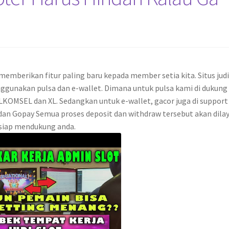
memberikan fitur paling baru kepada member setia kita. Situs jud
nggunakan pulsa dan e-wallet. Dimana untuk pulsa kami di dukung
TELKOMSEL dan XL. Sedangkan untuk e-wallet, gacor juga di support
 dan Gopay Semua proses deposit dan withdraw tersebut akan dila
 siap mendukung anda.