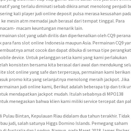
ernatif yang terlalu diminati sebab dikira amat menolong penjudi b
ering kali player judi online deposit pulsa merasa kesusahan pad
h ke mesin atm memadai jauh berasal dari tempat tinggal. Para
rmacam- macam keuntungan menarik lain.
ermainan slot yang udah dirilis dan diperkenalkan oleh CQ9 peran
 para fans slot online Indonesia maupun Asia. Permainan CQ9 ya
 membuatnya amat cocok dan dapat dibuka di semua tipe perangkat
obile device. Untuk pelanggan setia kami yang kami perlakukan
 telah konsisten bersama kita berasal dari awal dan mendukung se
ite slot online yang safe dan terpercaya, permainan kami berikan
suk promo kita yang selanjutnya menolong meraih jackpot. Jika
ainan judi online kami, Berikut adalah beberapa tip dan trik u
uk mendapatkan jackpot mudah. Itulah sebabnya di MPO138
 untuk menegaskan bahwa klien kami miliki service tercepat dan pa
Pulau Bintan, Kepulauan Riau didalam dua tahun terakhir. Tidak
erbau judi, salah satunya Higgs Domino Islands. Pemegang saham
o di Australia dan London. Namun, pada Maret 2018 James Packer