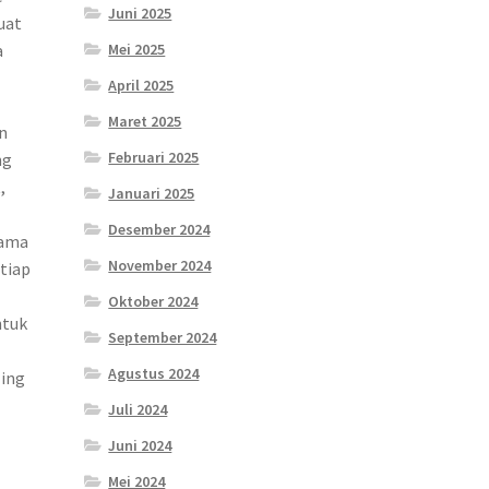
Juni 2025
uat
a
Mei 2025
April 2025
Maret 2025
an
Februari 2025
ng
,
Januari 2025
Desember 2024
lama
November 2024
 tiap
Oktober 2024
ntuk
September 2024
Agustus 2024
ling
Juli 2024
Juni 2024
Mei 2024