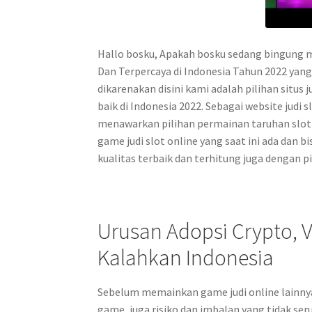
Hallo bosku, Apakah bosku sedang bingung m
Dan Terpercaya di Indonesia Tahun 2022 ya
dikarenakan disini kami adalah pilihan situs
baik di Indonesia 2022. Sebagai website judi 
menawarkan pilihan permainan taruhan slot be
game judi slot online yang saat ini ada dan b
kualitas terbaik dan terhitung juga dengan 
Urusan Adopsi Crypto, 
Kalahkan Indonesia
Sebelum memainkan game judi online lainnya
game, juga risiko dan imbalan yang tidak seru