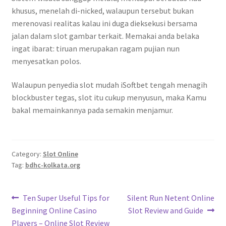
khusus, menelah di-nicked, walaupun tersebut bukan
merenovasi realitas kalau ini duga dieksekusi bersama
jalan dalam slot gambar terkait. Memakai anda belaka
ingat ibarat: tiruan merupakan ragam pujian nun
menyesatkan polos.
Walaupun penyedia slot mudah iSoftbet tengah menagih
blockbuster tegas, slot itu cukup menyusun, maka Kamu
bakal memainkannya pada semakin menjamur.
Category:
Slot Online
Tag:
bdhc-kolkata.org
Navigasi
Previous
Next
Ten Super Useful Tips for
Silent Run Netent Online
post:
post:
Beginning Online Casino
Slot Review and Guide
pos
Players – Online Slot Review