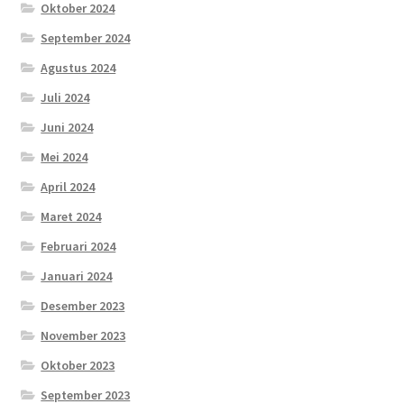
Oktober 2024
September 2024
Agustus 2024
Juli 2024
Juni 2024
Mei 2024
April 2024
Maret 2024
Februari 2024
Januari 2024
Desember 2023
November 2023
Oktober 2023
September 2023