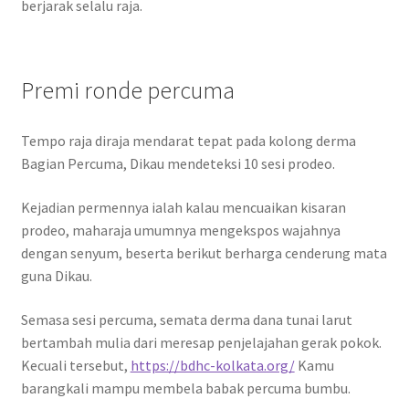
berjarak selalu raja.
Premi ronde percuma
Tempo raja diraja mendarat tepat pada kolong derma
Bagian Percuma, Dikau mendeteksi 10 sesi prodeo.
Kejadian permennya ialah kalau mencuaikan kisaran
prodeo, maharaja umumnya mengekspos wajahnya
dengan senyum, beserta berikut berharga cenderung mata
guna Dikau.
Semasa sesi percuma, semata derma dana tunai larut
bertambah mulia dari meresap penjelajahan gerak pokok.
Kecuali tersebut,
https://bdhc-kolkata.org/
Kamu
barangkali mampu membela babak percuma bumbu.