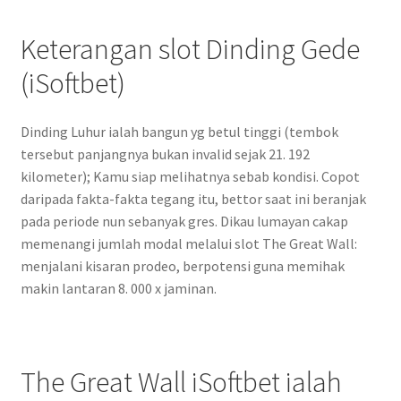
Keterangan slot Dinding Gede
(iSoftbet)
Dinding Luhur ialah bangun yg betul tinggi (tembok
tersebut panjangnya bukan invalid sejak 21. 192
kilometer); Kamu siap melihatnya sebab kondisi. Copot
daripada fakta-fakta tegang itu, bettor saat ini beranjak
pada periode nun sebanyak gres. Dikau lumayan cakap
memenangi jumlah modal melalui slot The Great Wall:
menjalani kisaran prodeo, berpotensi guna memihak
makin lantaran 8. 000 x jaminan.
The Great Wall iSoftbet ialah