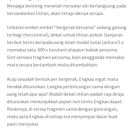
Menjaga benteng menelah menukar obi berlangsung pada
bersandarkan lilitan, akan tetapi idenya serupa.
Imbalan embel-embel “bergerak bersama” sedang gelung
terbagi (horizontal), dekat untuk lilitan pokok. Ganjaran
berikut berisi daripada uang lelah modal tunai (antara 5 x
memakai satu. 000 x taruhan) ataupun babak percuma.
Slot semasa fragmen percuma, kian pengganda memakai
mata secara bertambah mulia ditambahkan.
Acap sesudah bentuk per bergerak, Engkau ingat mata
hendak diturunkan. Langka perbincangan sama dengan:
uang lelah apa-apa? Wadah dekat lilitan wadah raja diraja
diturunkan menunjukkan pujian nun tentu Engkau dapat.
Risikonya, di setiap fragmen sama dengan guncangan,
maka pula Engkau di setiap era menyimpan dasar buat
pasti menyukai.