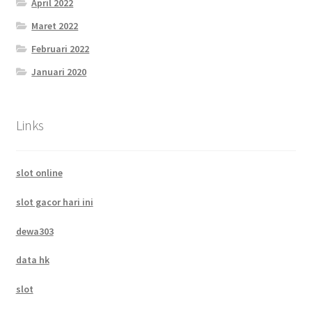
April 2022
Maret 2022
Februari 2022
Januari 2020
Links
slot online
slot gacor hari ini
dewa303
data hk
slot