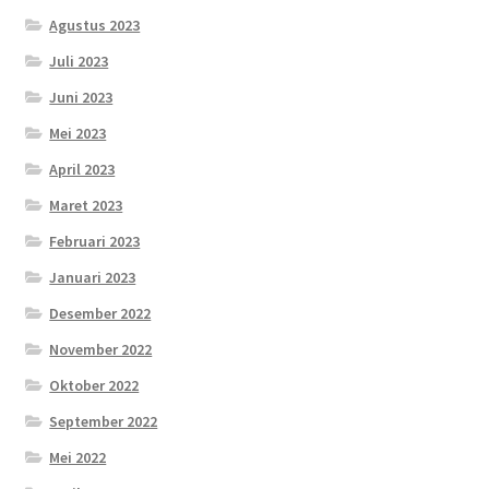
Agustus 2023
Juli 2023
Juni 2023
Mei 2023
April 2023
Maret 2023
Februari 2023
Januari 2023
Desember 2022
November 2022
Oktober 2022
September 2022
Mei 2022