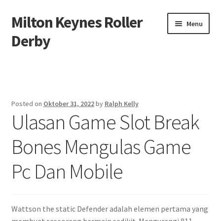
Milton Keynes Roller
Skip
Skip
Menu
to
to
Derby
navigation
content
Beranda
About us
Posted on
Oktober 31, 2022
by
Ralph Kelly
Ulasan Game Slot Break
Contact us
Bones Mengulas Game
Privacy Policy
Pc Dan Mobile
Wattson the static Defender adalah elemen pertama yang