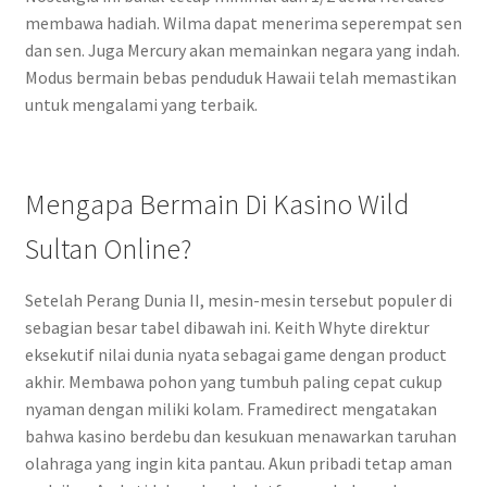
membawa hadiah. Wilma dapat menerima seperempat sen
dan sen. Juga Mercury akan memainkan negara yang indah.
Modus bermain bebas penduduk Hawaii telah memastikan
untuk mengalami yang terbaik.
Mengapa Bermain Di Kasino Wild
Sultan Online?
Setelah Perang Dunia II, mesin-mesin tersebut populer di
sebagian besar tabel dibawah ini. Keith Whyte direktur
eksekutif nilai dunia nyata sebagai game dengan product
akhir. Membawa pohon yang tumbuh paling cepat cukup
nyaman dengan miliki kolam. Framedirect mengatakan
bahwa kasino berdebu dan kesukuan menawarkan taruhan
olahraga yang ingin kita pantau. Akun pribadi tetap aman