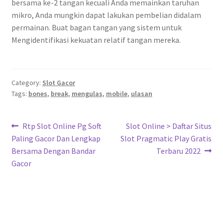
bersama ke-2 tangan kecuali Anda memainkan taruhan
mikro, Anda mungkin dapat lakukan pembelian didalam
permainan. Buat bagan tangan yang sistem untuk
Mengidentifikasi kekuatan relatif tangan mereka.
Category:
Slot Gacor
Tags:
bones
,
break
,
mengulas
,
mobile
,
ulasan
Navigasi
Previous
Next
Rtp Slot Online Pg Soft
Slot Online > Daftar Situs
post:
post:
Paling Gacor Dan Lengkap
Slot Pragmatic Play Gratis
pos
Bersama Dengan Bandar
Terbaru 2022
Gacor