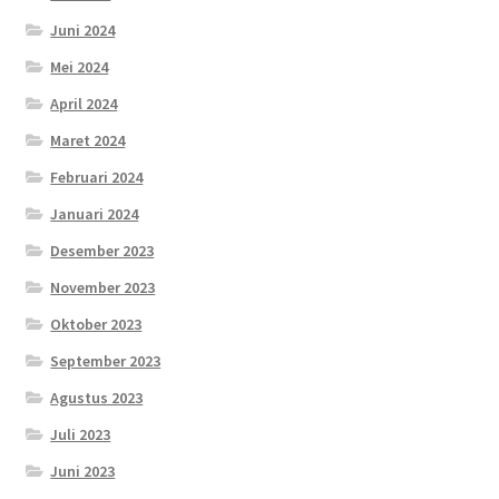
Juni 2024
Mei 2024
April 2024
Maret 2024
Februari 2024
Januari 2024
Desember 2023
November 2023
Oktober 2023
September 2023
Agustus 2023
Juli 2023
Juni 2023