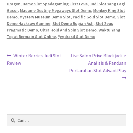
Dragon
,
Demo Slot Spadegaming First Love
,
Judi Slot Yang Lagi
Gacor
,
Madame Destiny Megaways Slot Demo
,
Monkey King Slot
Demo
,
Mystery Museum Demo Slot
,
Pacific Gold Slot Demo
,
Slot
Demo Hacksaw Gaming
,
Slot Demo Rupiah Asli
,
Slot Zeus
Pragmatic Demo
,
Ultra Hold And Spin Slot Demo
,
Waktu Yang
Tepat Bermain Slot Online
,
Yggdrasil Slot Demo
Navigasi
Previous
Next
Winter Berries Judi Slot
Live Salon Prive Blackjack >
post:
post:
Review
Analisis & Panduan
pos
Pertaruhan Slot AdvantPlay
Cari
untuk: