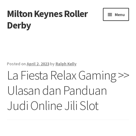
Milton Keynes Roller
Skip
Skip
Menu
to
to
Derby
navigation
content
Beranda
About us
Posted on
April 2, 2023
by
Ralph Kelly
La Fiesta Relax Gaming >>
Contact us
Ulasan dan Panduan
Privacy Policy
Judi Online Jili Slot