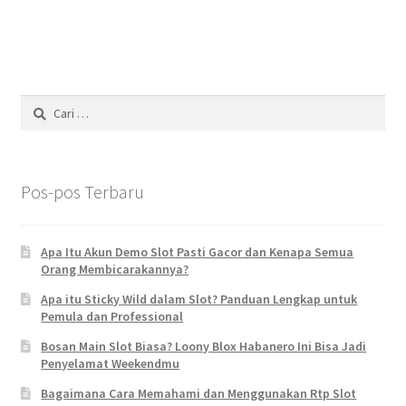
Cari
untuk:
Pos-pos Terbaru
Apa Itu Akun Demo Slot Pasti Gacor dan Kenapa Semua
Orang Membicarakannya?
Apa itu Sticky Wild dalam Slot? Panduan Lengkap untuk
Pemula dan Professional
Bosan Main Slot Biasa? Loony Blox Habanero Ini Bisa Jadi
Penyelamat Weekendmu
Bagaimana Cara Memahami dan Menggunakan Rtp Slot