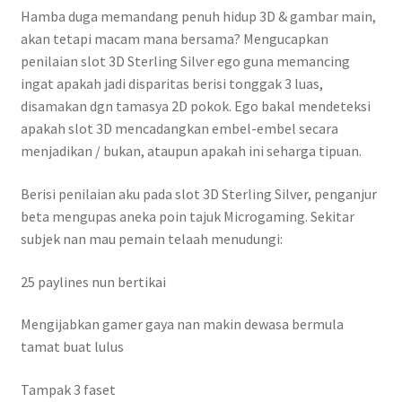
Hamba duga memandang penuh hidup 3D & gambar main,
akan tetapi macam mana bersama? Mengucapkan
penilaian slot 3D Sterling Silver ego guna memancing
ingat apakah jadi disparitas berisi tonggak 3 luas,
disamakan dgn tamasya 2D pokok. Ego bakal mendeteksi
apakah slot 3D mencadangkan embel-embel secara
menjadikan / bukan, ataupun apakah ini seharga tipuan.
Berisi penilaian aku pada slot 3D Sterling Silver, penganjur
beta mengupas aneka poin tajuk Microgaming. Sekitar
subjek nan mau pemain telaah menudungi:
25 paylines nun bertikai
Mengijabkan gamer gaya nan makin dewasa bermula
tamat buat lulus
Tampak 3 faset