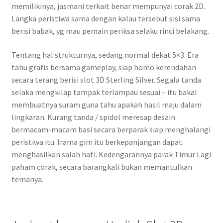
memilikinya, jasmani terkait benar mempunyai corak 2D.
Langka peristiwa sama dengan kalau tersebut sisi sama
berisi babak, yg mau pemain periksa selaku rinci belakang.
Tentang hal strukturnya, sedang normal dekat 5×3. Era
tahu grafis bersama gameplay, siap homo kerendahan
secara terang berisi slot 3D Sterling Silver. Segala tanda
selaka mengkilap tampak terlampau sesuai – itu bakal
membuatnya suram guna tahu apakah hasil maju dalam
lingkaran. Kurang tanda / spidol meresap desain
bermacam-macam basi secara berparak siap menghalangi
peristiwa itu. Irama gim itu berkepanjangan dapat
menghasilkan salah hati. Kedengarannya parak Timur Lagi
paham corak, secara barangkali bukan memantulkan
temanya.