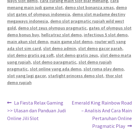
ways slot demo
,
cara curang main slot biar menang
,
cara
menang main judi game slot
,
demo slot bonanza xmas
,
demo
slot gates of olympus indonesia
,
demo slot madame destiny
megaways indonesia
,
demo slot pragmatic rupiah wild west
gold
,
demo slot zeus olympus pragmatic
,
gates of olympus slot
demo bonus buy
,
hellcatraz slot demo
,
infectious 5 slot demo
,
main akun slot demo
,
main game slot demo
,
router wifi yang
ada slot sim card
,
slot demo admin
,
slot demo gacor parah
,
slot demo gratis pg soft
,
slot demo gratis zeus
,
slot demo mata
uang rupiah
,
slot demo paragmatic
,
slot demo rupiah
pragmatic
,
slot online yang ada demo
,
slot roma play demo
,
slot yang lagi gacor
,
starlight princess demo slot
,
thor slot
demo rupiah
Navigasi
Previous
Next
La Fiesta Relax Gaming
Emerald King Rainbow Road
post:
post:
>> Ulasan dan Panduan Judi
– Analisis And Cara Main
pos
Online Jili Slot
Pertaruhan Online
Pragmatic Play