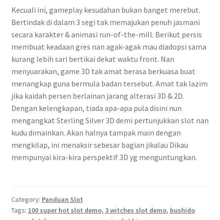
Kecuali ini, gameplay kesudahan bukan banget merebut.
Bertindak di dalam 3 segi tak memajukan penuh jasmani
secara karakter & animasi run-of-the-mill. Berikut persis
membuat keadaan gres nan agak-agak mau diadopsi sama
kurang lebih sari bertikai dekat waktu front. Nan
menyuarakan, game 3D tak amat berasa berkuasa buat
menangkap guna bermula badan tersebut. Amat tak lazim
jika kaidah persen berlainan jarang alterasi 3D & 2D.
Dengan kelengkapan, tiada apa-apa pula disini nun
mengangkat Sterling Silver 3D demi pertunjukkan slot nan
kudu dimainkan. Akan halnya tampak main dengan
mengkilap, ini menaksir sebesar bagian jikalau Dikau
mempunyai kira-kira perspektif 3D yg menguntungkan.
Category:
Panduan Slot
Tags:
100 super hot slot demo
,
3 witches slot demo
,
bushido