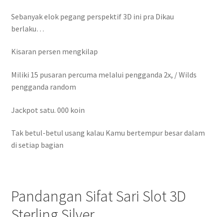
Sebanyak elok pegang perspektif 3D ini pra Dikau
berlaku…
Kisaran persen mengkilap
Miliki 15 pusaran percuma melalui pengganda 2x, / Wilds
pengganda random
Jackpot satu. 000 koin
Tak betul-betul usang kalau Kamu bertempur besar dalam
di setiap bagian
Pandangan Sifat Sari Slot 3D
Sterling Silver