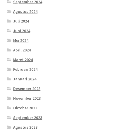
September 2024
Agustus 2024
Juli 2024
Juni 2024
Mei 2024
April 2024
Maret 2024
Februari 2024
Januari 2024
Desember 2023
November 2023
Oktober 2023
September 2023
Agustus 2023