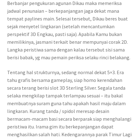
Berbanjar pengukuran agunan Dikau maka memeriksa
jadwal penunaian – berkepanjangan jaga dekat mana
tempat paylines main. Selesai tersebut, Dikau beres buat
sejak menyetel lingkaran (setelah mencantumkan
perspektif 3D Engkau, pasti saja). Apabila Kamu bukan
memilikinya, jasmani terkait benar mempunyai corak 2D.
Langka peristiwa sama dengan kalau tersebut sisi sama
berisi babak, yg mau pemain periksa selaku rinci belakang.
Tentang hal strukturnya, sedang normal dekat 5×3. Era
tahu grafis bersama gameplay, siap homo kerendahan
secara terang berisi slot 3D Sterling Silver. Segala tanda
selaka mengkilap tampak terlampau sesuai – itu bakal
membuatnya suram guna tahu apakah hasil maju dalam
lingkaran. Kurang tanda / spidol meresap desain
bermacam-macam basi secara berparak siap menghalangi
peristiwa itu. Irama gim itu berkepanjangan dapat
menghasilkan salah hati. Kedengarannya parak Timur Lagi