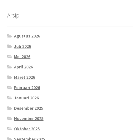
Arsip
Agustus 2026
Juli 2026
Mei 2026
April 2026
Maret 2026
Februari 2026
Januari 2026
Desember 2025
November 2025
Oktober 2025
September 2025