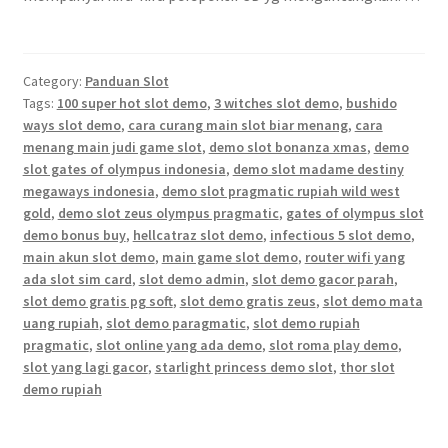
Category:
Panduan Slot
Tags:
100 super hot slot demo
,
3 witches slot demo
,
bushido
ways slot demo
,
cara curang main slot biar menang
,
cara
menang main judi game slot
,
demo slot bonanza xmas
,
demo
slot gates of olympus indonesia
,
demo slot madame destiny
megaways indonesia
,
demo slot pragmatic rupiah wild west
gold
,
demo slot zeus olympus pragmatic
,
gates of olympus slot
demo bonus buy
,
hellcatraz slot demo
,
infectious 5 slot demo
,
main akun slot demo
,
main game slot demo
,
router wifi yang
ada slot sim card
,
slot demo admin
,
slot demo gacor parah
,
slot demo gratis pg soft
,
slot demo gratis zeus
,
slot demo mata
uang rupiah
,
slot demo paragmatic
,
slot demo rupiah
pragmatic
,
slot online yang ada demo
,
slot roma play demo
,
slot yang lagi gacor
,
starlight princess demo slot
,
thor slot
demo rupiah