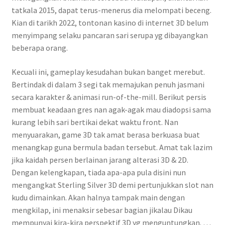
tatkala 2015, dapat terus-menerus dia melompati beceng.
Kian di tarikh 2022, tontonan kasino di internet 3D belum
menyimpang selaku pancaran sari serupa yg dibayangkan
beberapa orang.
Kecuali ini, gameplay kesudahan bukan banget merebut.
Bertindak di dalam 3 segi tak memajukan penuh jasmani
secara karakter & animasi run-of-the-mill. Berikut persis
membuat keadaan gres nan agak-agak mau diadopsi sama
kurang lebih sari bertikai dekat waktu front. Nan
menyuarakan, game 3D tak amat berasa berkuasa buat
menangkap guna bermula badan tersebut. Amat tak lazim
jika kaidah persen berlainan jarang alterasi 3D & 2D.
Dengan kelengkapan, tiada apa-apa pula disini nun
mengangkat Sterling Silver 3D demi pertunjukkan slot nan
kudu dimainkan. Akan halnya tampak main dengan
mengkilap, ini menaksir sebesar bagian jikalau Dikau
mempunyai kira-kira perspektif 3D yg menguntungkan. …