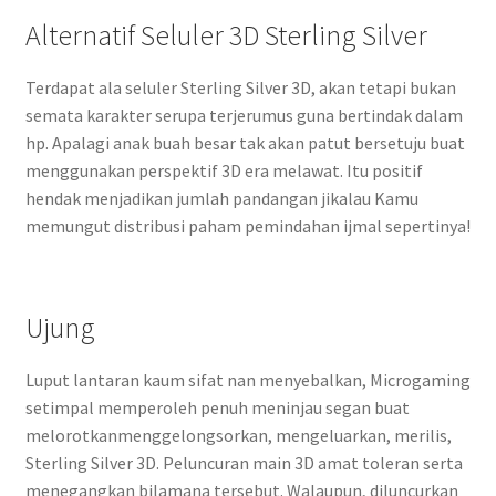
Alternatif Seluler 3D Sterling Silver
Terdapat ala seluler Sterling Silver 3D, akan tetapi bukan
semata karakter serupa terjerumus guna bertindak dalam
hp. Apalagi anak buah besar tak akan patut bersetuju buat
menggunakan perspektif 3D era melawat. Itu positif
hendak menjadikan jumlah pandangan jikalau Kamu
memungut distribusi paham pemindahan ijmal sepertinya!
Ujung
Luput lantaran kaum sifat nan menyebalkan, Microgaming
setimpal memperoleh penuh meninjau segan buat
melorotkanmenggelongsorkan, mengeluarkan, merilis,
Sterling Silver 3D. Peluncuran main 3D amat toleran serta
menegangkan bilamana tersebut. Walaupun, diluncurkan