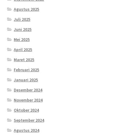
Agustus 2025
Juli 2025
Juni 2025
Mei 2025
April 2025
Maret 2025
Februari 2025
Januari 2025
Desember 2024
November 2024
Oktober 2024
September 2024
Agustus 2024