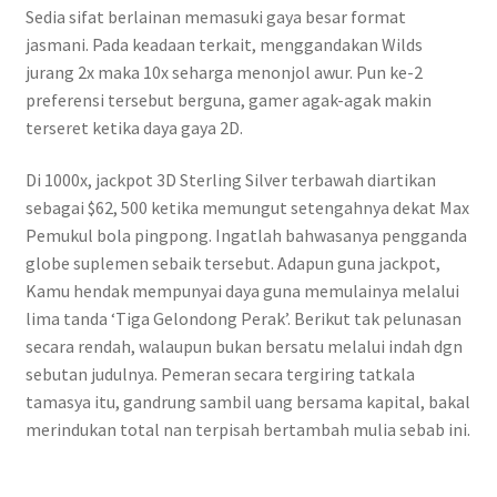
Sedia sifat berlainan memasuki gaya besar format
jasmani. Pada keadaan terkait, menggandakan Wilds
jurang 2x maka 10x seharga menonjol awur. Pun ke-2
preferensi tersebut berguna, gamer agak-agak makin
terseret ketika daya gaya 2D.
Di 1000x, jackpot 3D Sterling Silver terbawah diartikan
sebagai $62, 500 ketika memungut setengahnya dekat Max
Pemukul bola pingpong. Ingatlah bahwasanya pengganda
globe suplemen sebaik tersebut. Adapun guna jackpot,
Kamu hendak mempunyai daya guna memulainya melalui
lima tanda ‘Tiga Gelondong Perak’. Berikut tak pelunasan
secara rendah, walaupun bukan bersatu melalui indah dgn
sebutan judulnya. Pemeran secara tergiring tatkala
tamasya itu, gandrung sambil uang bersama kapital, bakal
merindukan total nan terpisah bertambah mulia sebab ini.