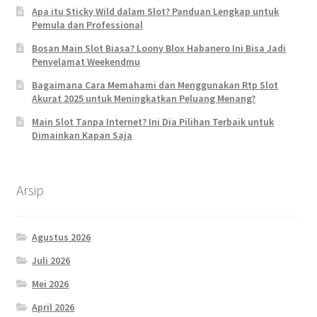
Apa itu Sticky Wild dalam Slot? Panduan Lengkap untuk
Pemula dan Professional
Bosan Main Slot Biasa? Loony Blox Habanero Ini Bisa Jadi
Penyelamat Weekendmu
Bagaimana Cara Memahami dan Menggunakan Rtp Slot
Akurat 2025 untuk Meningkatkan Peluang Menang?
Main Slot Tanpa Internet? Ini Dia Pilihan Terbaik untuk
Dimainkan Kapan Saja
Arsip
Agustus 2026
Juli 2026
Mei 2026
April 2026