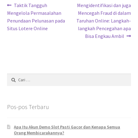
Navigasi
Previous
Next
Taktik Tangguh
Mengidentifikasi dan juga
post:
post:
Mengelola Permasalahan
Mencegah Fraud di dalam
pos
Penundaan Pelunasan pada
Taruhan Online: Langkah-
Situs Lotere Online
langkah Pencegahan apa
Bisa Engkau Ambil
Cari
untuk:
Pos-pos Terbaru
Apa Itu Akun Demo Slot Pasti Gacor dan Kenapa Semua
Orang Membicarakannya?