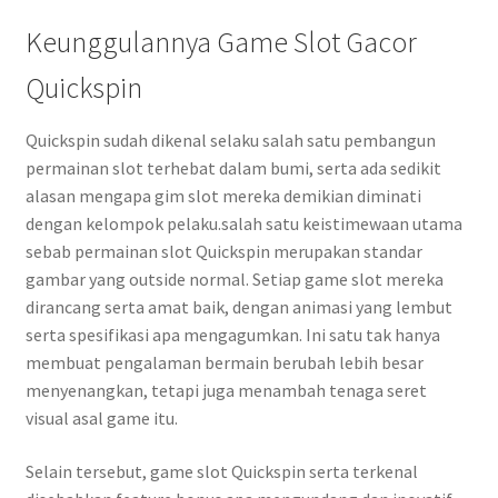
Keunggulannya Game Slot Gacor
Quickspin
Quickspin sudah dikenal selaku salah satu pembangun
permainan slot terhebat dalam bumi, serta ada sedikit
alasan mengapa gim slot mereka demikian diminati
dengan kelompok pelaku.salah satu keistimewaan utama
sebab permainan slot Quickspin merupakan standar
gambar yang outside normal. Setiap game slot mereka
dirancang serta amat baik, dengan animasi yang lembut
serta spesifikasi apa mengagumkan. Ini satu tak hanya
membuat pengalaman bermain berubah lebih besar
menyenangkan, tetapi juga menambah tenaga seret
visual asal game itu.
Selain tersebut, game slot Quickspin serta terkenal