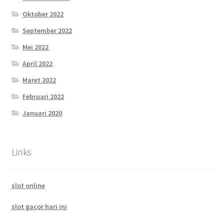
Oktober 2022
September 2022
Mei 2022
April 2022
Maret 2022
Februari 2022
Januari 2020
Links
slot online
slot gacor hari ini