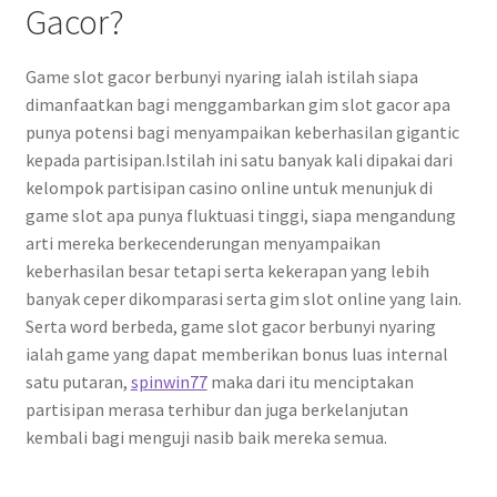
Gacor?
Game slot gacor berbunyi nyaring ialah istilah siapa
dimanfaatkan bagi menggambarkan gim slot gacor apa
punya potensi bagi menyampaikan keberhasilan gigantic
kepada partisipan.Istilah ini satu banyak kali dipakai dari
kelompok partisipan casino online untuk menunjuk di
game slot apa punya fluktuasi tinggi, siapa mengandung
arti mereka berkecenderungan menyampaikan
keberhasilan besar tetapi serta kekerapan yang lebih
banyak ceper dikomparasi serta gim slot online yang lain.
Serta word berbeda, game slot gacor berbunyi nyaring
ialah game yang dapat memberikan bonus luas internal
satu putaran,
spinwin77
maka dari itu menciptakan
partisipan merasa terhibur dan juga berkelanjutan
kembali bagi menguji nasib baik mereka semua.