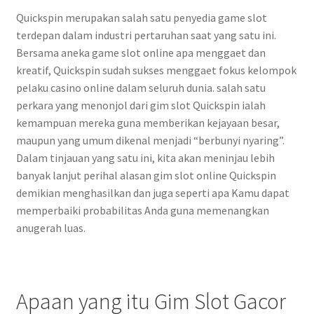
Quickspin merupakan salah satu penyedia game slot
terdepan dalam industri pertaruhan saat yang satu ini.
Bersama aneka game slot online apa menggaet dan
kreatif, Quickspin sudah sukses menggaet fokus kelompok
pelaku casino online dalam seluruh dunia. salah satu
perkara yang menonjol dari gim slot Quickspin ialah
kemampuan mereka guna memberikan kejayaan besar,
maupun yang umum dikenal menjadi “berbunyi nyaring”.
Dalam tinjauan yang satu ini, kita akan meninjau lebih
banyak lanjut perihal alasan gim slot online Quickspin
demikian menghasilkan dan juga seperti apa Kamu dapat
memperbaiki probabilitas Anda guna memenangkan
anugerah luas.
Apaan yang itu Gim Slot Gacor