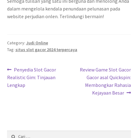
Semoga tulisan yang satu ini berguna dan menolong Anda
dalam mengelola kendala penundaan pelunasan pada
website perjudian onlen. Terlindungi bermain!
Category:
Judi Online
Tag:
situs slot gacor 2024 terpercaya
Navigasi
Previous
Next
Penyedia Slot Gacor
Review Game Slot Gacor
post:
post:
Realistic Gim: Tinjauan
Gacor asal Quickspin:
pos
Lengkap
Membongkar Rahasia
Kejayaan Besar
Cari