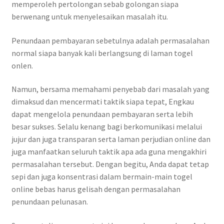
memperoleh pertolongan sebab golongan siapa
berwenang untuk menyelesaikan masalah itu.
Penundaan pembayaran sebetulnya adalah permasalahan
normal siapa banyak kali berlangsung di laman togel
onlen.
Namun, bersama memahami penyebab dari masalah yang
dimaksud dan mencermati taktik siapa tepat, Engkau
dapat mengelola penundaan pembayaran serta lebih
besar sukses. Selalu kenang bagi berkomunikasi melalui
jujur dan juga transparan serta laman perjudian online dan
juga manfaatkan seluruh taktik apa ada guna mengakhiri
permasalahan tersebut. Dengan begitu, Anda dapat tetap
sepi dan juga konsentrasi dalam bermain-main togel
online bebas harus gelisah dengan permasalahan
penundaan pelunasan.