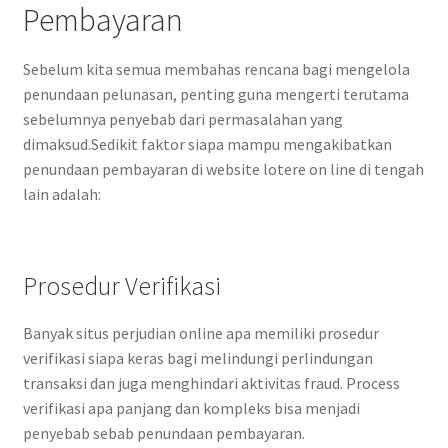
Pembayaran
Sebelum kita semua membahas rencana bagi mengelola
penundaan pelunasan, penting guna mengerti terutama
sebelumnya penyebab dari permasalahan yang
dimaksud.Sedikit faktor siapa mampu mengakibatkan
penundaan pembayaran di website lotere on line di tengah
lain adalah:
Prosedur Verifikasi
Banyak situs perjudian online apa memiliki prosedur
verifikasi siapa keras bagi melindungi perlindungan
transaksi dan juga menghindari aktivitas fraud. Process
verifikasi apa panjang dan kompleks bisa menjadi
penyebab sebab penundaan pembayaran.