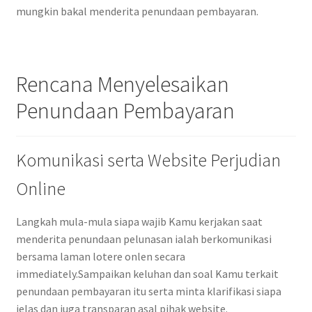
mungkin bakal menderita penundaan pembayaran.
Rencana Menyelesaikan
Penundaan Pembayaran
Komunikasi serta Website Perjudian
Online
Langkah mula-mula siapa wajib Kamu kerjakan saat
menderita penundaan pelunasan ialah berkomunikasi
bersama laman lotere onlen secara
immediately.Sampaikan keluhan dan soal Kamu terkait
penundaan pembayaran itu serta minta klarifikasi siapa
jelas dan juga transparan asal pihak website.