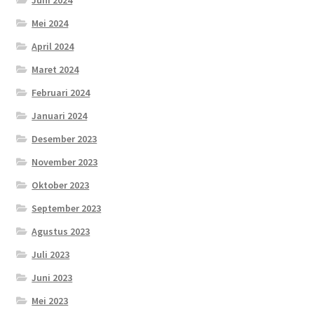
Juni 2024
Mei 2024
April 2024
Maret 2024
Februari 2024
Januari 2024
Desember 2023
November 2023
Oktober 2023
September 2023
Agustus 2023
Juli 2023
Juni 2023
Mei 2023