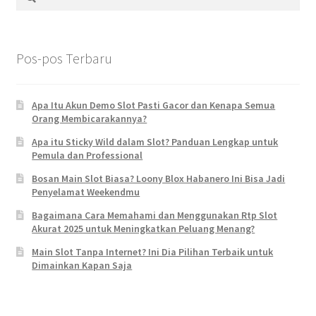
untuk:
Pos-pos Terbaru
Apa Itu Akun Demo Slot Pasti Gacor dan Kenapa Semua
Orang Membicarakannya?
Apa itu Sticky Wild dalam Slot? Panduan Lengkap untuk
Pemula dan Professional
Bosan Main Slot Biasa? Loony Blox Habanero Ini Bisa Jadi
Penyelamat Weekendmu
Bagaimana Cara Memahami dan Menggunakan Rtp Slot
Akurat 2025 untuk Meningkatkan Peluang Menang?
Main Slot Tanpa Internet? Ini Dia Pilihan Terbaik untuk
Dimainkan Kapan Saja