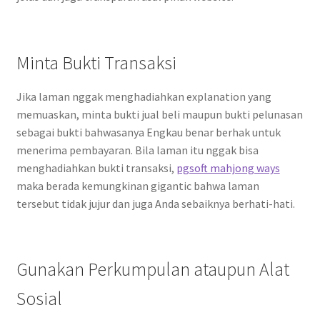
Minta Bukti Transaksi
Jika laman nggak menghadiahkan explanation yang
memuaskan, minta bukti jual beli maupun bukti pelunasan
sebagai bukti bahwasanya Engkau benar berhak untuk
menerima pembayaran. Bila laman itu nggak bisa
menghadiahkan bukti transaksi,
pgsoft mahjong ways
maka berada kemungkinan gigantic bahwa laman
tersebut tidak jujur dan juga Anda sebaiknya berhati-hati.
Gunakan Perkumpulan ataupun Alat
Sosial