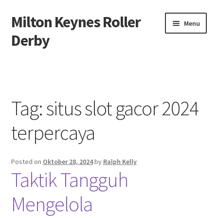
Milton Keynes Roller
Skip
Skip
Menu
to
to
Derby
navigation
content
Beranda
About us
Tag:
situs slot gacor 2024
Contact us
terpercaya
Privacy Policy
Posted on
Oktober 28, 2024
by
Ralph Kelly
Taktik Tangguh
Mengelola