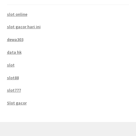
slot online
slot gacor hari ini
dewa303
data hk
slot
slot88
slot777
Slot gacor