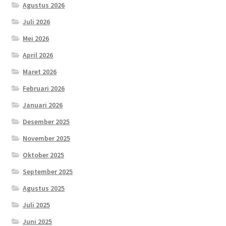
Agustus 2026
Juli 2026
Mei 2026
April 2026
Maret 2026
Februari 2026
Januari 2026
Desember 2025
November 2025
Oktober 2025
September 2025
Agustus 2025
Juli 2025
Juni 2025