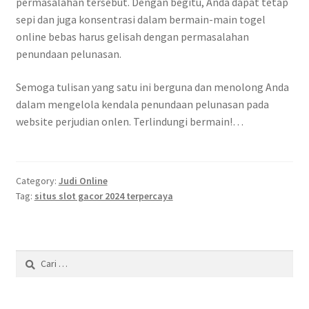
permasalahan tersebut. Dengan begitu, Anda dapat tetap
sepi dan juga konsentrasi dalam bermain-main togel
online bebas harus gelisah dengan permasalahan
penundaan pelunasan.
Semoga tulisan yang satu ini berguna dan menolong Anda
dalam mengelola kendala penundaan pelunasan pada
website perjudian onlen. Terlindungi bermain!…
Category:
Judi Online
Tag:
situs slot gacor 2024 terpercaya
Cari
untuk: