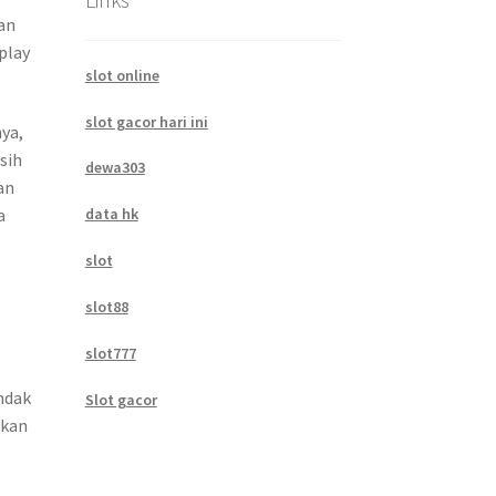
ran
play
slot online
slot gacor hari ini
ya,
sih
dewa303
an
data hk
a
slot
slot88
slot777
ndak
Slot gacor
ikan