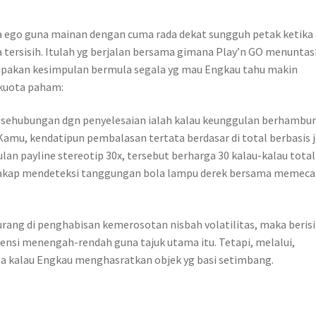
 ego guna mainan dengan cuma rada dekat sungguh petak ketika
 tersisih. Itulah yg berjalan bersama gimana Play’n GO menunta
upakan kesimpulan bermula segala yg mau Engkau tahu makin
kuota paham:
u sehubungan dgn penyelesaian ialah kalau keunggulan berhambu
amu, kendatipun pembalasan tertata berdasar di total berbasis je
n payline stereotip 30x, tersebut berharga 30 kalau-kalau total
u cakap mendeteksi tanggungan bola lampu derek bersama memec
urang di penghabisan kemerosotan nisbah volatilitas, maka berisi
bulensi menengah-rendah guna tajuk utama itu. Tetapi, melalui,
a kalau Engkau menghasratkan objek yg basi setimbang.