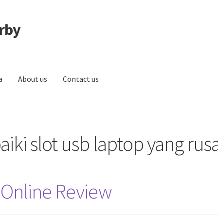
erby
a
About us
Contact us
ki slot usb laptop yang rus
t Online Review