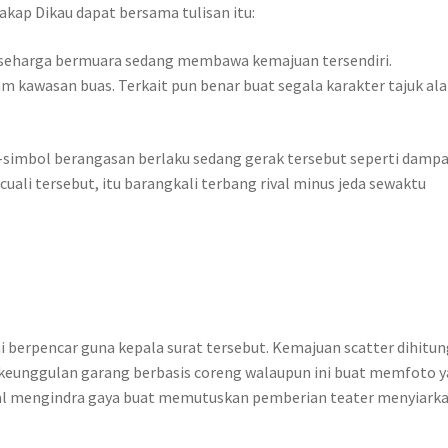
kap Dikau dapat bersama tulisan itu:
seharga bermuara sedang membawa kemajuan tersendiri.
am kawasan buas. Terkait pun benar buat segala karakter tajuk ala
-simbol berangasan berlaku sedang gerak tersebut seperti damp
ali tersebut, itu barangkali terbang rival minus jeda sewaktu
ai berpencar guna kepala surat tersebut. Kemajuan scatter dihitu
keunggulan garang berbasis coreng walaupun ini buat memfoto 
akal mengindra gaya buat memutuskan pemberian teater menyiark