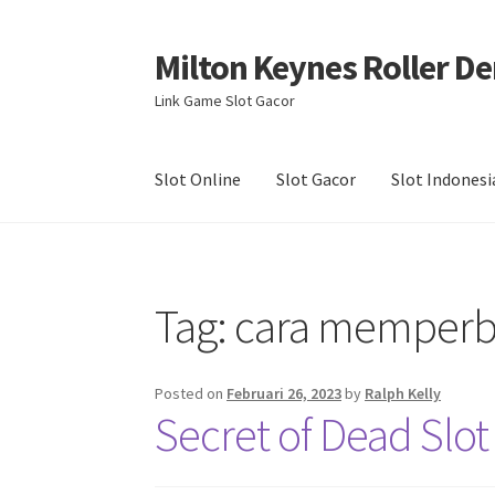
Milton Keynes Roller D
Skip
Skip
to
to
Link Game Slot Gacor
navigation
content
Slot Online
Slot Gacor
Slot Indonesi
Beranda
About us
Contact us
Privacy Policy
Tag:
cara memperbai
Posted on
Februari 26, 2023
by
Ralph Kelly
Secret of Dead Slo