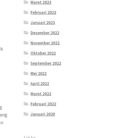
Maret 2023
Februari 2023
Januari 2023
Desember 2022
November 2022
ak
Oktober 2022
September 2022
Mei 2022
April 2022
Maret 2022
Februari 2022
ng
Januari 2020
yang
an
Links