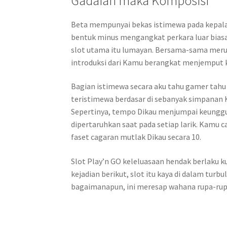
Gadaian maka Komposisi
Beta mempunyai bekas istimewa pada kepala
bentuk minus mengangkat perkara luar biasa
slot utama itu lumayan. Bersama-sama mer
introduksi dari Kamu berangkat menjemput 
Bagian istimewa secara aku tahu gamer tah
teristimewa berdasar di sebanyak simpanan K
Sepertinya, tempo Dikau menjumpai keunggula
dipertaruhkan saat pada setiap larik. Kam
faset cagaran mutlak Dikau secara 10.
Slot Play’n GO keleluasaan hendak berlaku k
kejadian berikut, slot itu kaya di dalam tur
bagaimanapun, ini meresap wahana rupa-rup