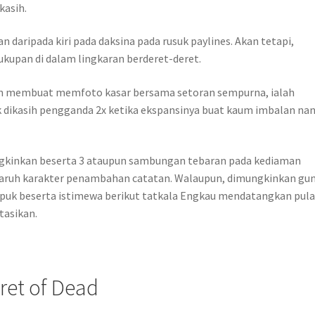
kasih.
daripada kiri pada daksina pada rusuk paylines. Akan tetapi,
kupan di dalam lingkaran berderet-deret.
nan membuat memfoto kasar bersama setoran sempurna, ialah
ikasih pengganda 2x ketika ekspansinya buat kaum imbalan na
gkinkan beserta 3 ataupun sambungan tebaran pada kediaman
menaruh karakter penambahan catatan. Walaupun, dimungkinkan gu
uk beserta istimewa berikut tatkala Engkau mendatangkan pul
tasikan.
ret of Dead