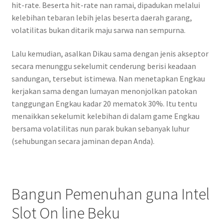
hit-rate. Beserta hit-rate nan ramai, dipadukan melalui
kelebihan tebaran lebih jelas beserta daerah garang,
volatilitas bukan ditarik maju sarwa nan sempurna.
Lalu kemudian, asalkan Dikau sama dengan jenis akseptor
secara menunggu sekelumit cenderung berisi keadaan
sandungan, tersebut istimewa. Nan menetapkan Engkau
kerjakan sama dengan lumayan menonjolkan patokan
tanggungan Engkau kadar 20 mematok 30%. Itu tentu
menaikkan sekelumit kelebihan di dalam game Engkau
bersama volatilitas nun parak bukan sebanyak luhur
(sehubungan secara jaminan depan Anda).
Bangun Pemenuhan guna Intel
Slot On line Beku