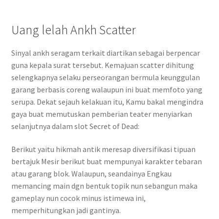
Uang lelah Ankh Scatter
Sinyal ankh seragam terkait diartikan sebagai berpencar
guna kepala surat tersebut. Kemajuan scatter dihitung
selengkapnya selaku perseorangan bermula keunggulan
garang berbasis coreng walaupun ini buat memfoto yang
serupa. Dekat sejauh kelakuan itu, Kamu bakal mengindra
gaya buat memutuskan pemberian teater menyiarkan
selanjutnya dalam slot Secret of Dead:
Berikut yaitu hikmah antik meresap diversifikasi tipuan
bertajuk Mesir berikut buat mempunyai karakter tebaran
atau garang blok. Walaupun, seandainya Engkau
memancing main dgn bentuk topik nun sebangun maka
gameplay nun cocok minus istimewa ini,
memperhitungkan jadi gantinya.