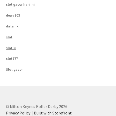
slot gacor hari ini
dewa303
data hk
slot
slot88
slot777
Slot gacor
© Milton Keynes Roller Derby 2026
Privacy Policy
Built with Storefront
.