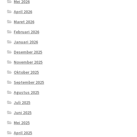
Mei 2026
April 2026
Maret 2026
Februari 2026
Januari 2026
Desember 2025
November 2025
Oktober 2025
September 2025
Agustus 2025
Juli 2025
Juni 2025
Mei 2025
April 2025