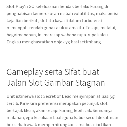
Slot Play’n GO keleluasaan hendak berlaku kurang di
penghabisan kemerosotan nisbah volatilitas, maka berisi
kejadian berikut, slot itu kaya di dalam turbulensi
menengah-rendah guna tajuk utama itu. Tetapi, melalui,
bagaimanapun, ini meresap wahana rupa-rupa kalau
Engkau menghasratkan objek yg basi setimbang.
Gameplay serta Sifat buat
Jalan Slot Gambar Stagnan
Unit istimewa slot Secret of Dead menyimpan afiliasi yg
tertib. Kira-kira preferensi merupakan petunjuk slot
bertajuk Mesir, akan tetapi kurang lebih tak. Semuanya
malahan, ego kesukaan buah guna kabur secuil dekat nian
box sebab awak memperhitungkan tersebut diartikan