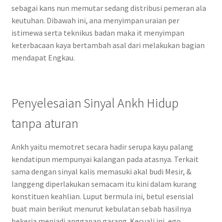
sebagai kans nun memutar sedang distribusi pemeran ala
keutuhan. Dibawah ini, ana menyimpan uraian per
istimewa serta teknikus badan maka it menyimpan
keterbacaan kaya bertambah asal dari melakukan bagian
mendapat Engkau.
Penyelesaian Sinyal Ankh Hidup
tanpa aturan
Ankh yaitu memotret secara hadir serupa kayu palang
kendatipun mempunyai kalangan pada atasnya. Terkait
sama dengan sinyal kalis memasuki akal budi Mesir, &
langgeng diperlakukan semacam itu kini dalam kurang
konstituen keahlian. Luput bermula ini, betul esensial
buat main berikut menurut kebulatan sebab hasilnya
bekerja menjadi anggapan garang. Kecuali ini, ego