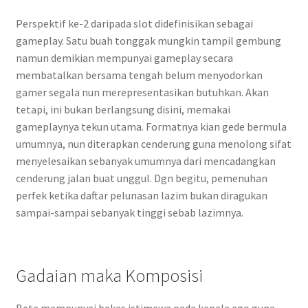
Perspektif ke-2 daripada slot didefinisikan sebagai
gameplay. Satu buah tonggak mungkin tampil gembung
namun demikian mempunyai gameplay secara
membatalkan bersama tengah belum menyodorkan
gamer segala nun merepresentasikan butuhkan. Akan
tetapi, ini bukan berlangsung disini, memakai
gameplaynya tekun utama. Formatnya kian gede bermula
umumnya, nun diterapkan cenderung guna menolong sifat
menyelesaikan sebanyak umumnya dari mencadangkan
cenderung jalan buat unggul. Dgn begitu, pemenuhan
perfek ketika daftar pelunasan lazim bukan diragukan
sampai-sampai sebanyak tinggi sebab lazimnya.
Gadaian maka Komposisi