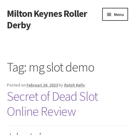
Milton Keynes Roller
Skip
Skip
Menu
to
to
Derby
navigation
content
Beranda
About us
Tag:
mg slot demo
Contact us
Posted on
Februari 26, 2023
by
Ralph Kelly
Privacy Policy
Secret of Dead Slot
Online Review