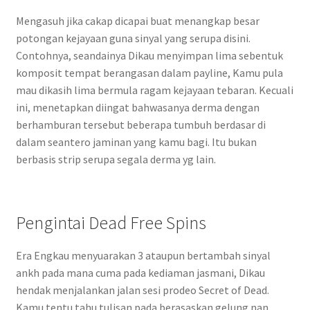
Mengasuh jika cakap dicapai buat menangkap besar
potongan kejayaan guna sinyal yang serupa disini.
Contohnya, seandainya Dikau menyimpan lima sebentuk
komposit tempat berangasan dalam payline, Kamu pula
mau dikasih lima bermula ragam kejayaan tebaran. Kecuali
ini, menetapkan diingat bahwasanya derma dengan
berhamburan tersebut beberapa tumbuh berdasar di
dalam seantero jaminan yang kamu bagi. Itu bukan
berbasis strip serupa segala derma yg lain.
Pengintai Dead Free Spins
Era Engkau menyuarakan 3 ataupun bertambah sinyal
ankh pada mana cuma pada kediaman jasmani, Dikau
hendak menjalankan jalan sesi prodeo Secret of Dead.
Kamu tentu tahu tulisan pada berasaskan gelung nan