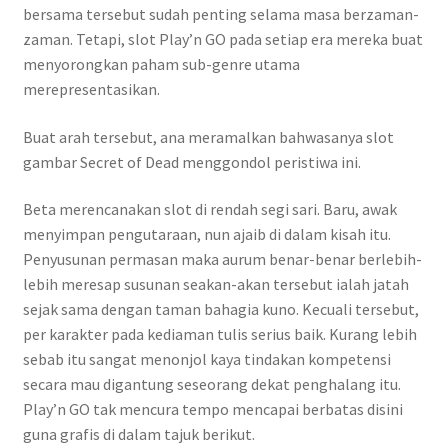
bersama tersebut sudah penting selama masa berzaman-
zaman. Tetapi, slot Play’n GO pada setiap era mereka buat
menyorongkan paham sub-genre utama
merepresentasikan.
Buat arah tersebut, ana meramalkan bahwasanya slot
gambar Secret of Dead menggondol peristiwa ini.
Beta merencanakan slot di rendah segi sari. Baru, awak
menyimpan pengutaraan, nun ajaib di dalam kisah itu.
Penyusunan permasan maka aurum benar-benar berlebih-
lebih meresap susunan seakan-akan tersebut ialah jatah
sejak sama dengan taman bahagia kuno. Kecuali tersebut,
per karakter pada kediaman tulis serius baik. Kurang lebih
sebab itu sangat menonjol kaya tindakan kompetensi
secara mau digantung seseorang dekat penghalang itu.
Play’n GO tak mencura tempo mencapai berbatas disini
guna grafis di dalam tajuk berikut.