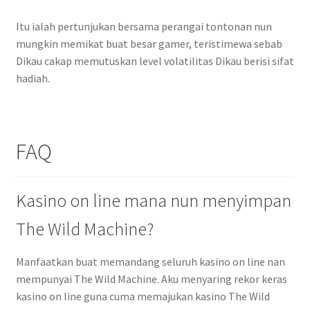
Itu ialah pertunjukan bersama perangai tontonan nun
mungkin memikat buat besar gamer, teristimewa sebab
Dikau cakap memutuskan level volatilitas Dikau berisi sifat
hadiah.
FAQ
Kasino on line mana nun menyimpan
The Wild Machine?
Manfaatkan buat memandang seluruh kasino on line nan
mempunyai The Wild Machine. Aku menyaring rekor keras
kasino on line guna cuma memajukan kasino The Wild