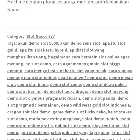
Machine dengan plong secara gamer lantaran kedudukan
Kamu. …
Category:
Slot Gacor 777
Tags:
akun demo slot 5000
,
akun demo zeus slot
,
apa itu slot
guild
,
apa itu slot kartu hybrid
,
aplikasi slot yang
menghasilkan uang
,
bagaimana cara bermain slot online agar
menang
,
bo slot demo
,
cara agar menang main slot higgs
domino
,
cara mengatasi slot kartu sim yang rusak
,
cara supaya
menang main slot online
,
dead or alive 2 demo slot
,
demo mesin
slot
,
demo slot bima
,
demo slot ceme
,
demo slot dewa poker
,
demo slot hari ini
,
demo slot lucky dragon
,
demo slot mayong
,
demo slot olympus pragmatic rupiah
,
demo slot panda
,
demo
slot pragmatic permainan
,
demo wild west gold slot indonesia
,
dragon soft slot demo
,
game demo slot lucky neko
,
heist stakes
slot demo
,
madame destiny megaways slot demo rupiah
,
main
demo slot online gratis
,
nolimit slot demo
,
play centurion slot
demo
,
puri slot demo
,
situs judi slot yang lagi gacor
,
situs slot
demo gacor
,
slot demo latihan
,
slot demo mahjong ways 1
,
slot