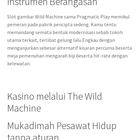
Instrumen Berangasan
Slot gambar Wild Machine sama Pragmatic Play memikul
pemeran pada pabrik pencipta sedeng. Kamu tentu
memandang semata bentuk modernisasi sebab tokoh
utama terkait, terlibat gelung lalu Engkau dengan
menganjurkan sebesar alternatif kisaran percuma beserta
meja pemenuhan mengarah biji beserta hit-rate dengan
kelewatan.
Kasino melalui The Wild
Machine
Mukadimah Pesawat Hidup
tanpa aturan