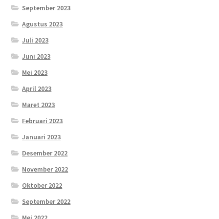
September 2023
Agustus 2023
Juli 2023
Juni 2023
Mei 2023
April 2023
Maret 2023
Februari 2023
Januari 2023
Desember 2022
November 2022
Oktober 2022
September 2022
Mei 2022