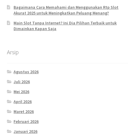
Bagaimana Cara Memahami dan Menggunakan Rtp Slot
Akurat 2025 untuk Meningkatkan Peluang Menang?
Main Slot Tanpa Internet? Ini Dia Pilihan Terbaik untuk
Dimainkan Kapan Saja
Arsip
Agustus 2026
Juli 2026
Mei 2026
April 2026
Maret 2026
Februari 2026
Januari 2026