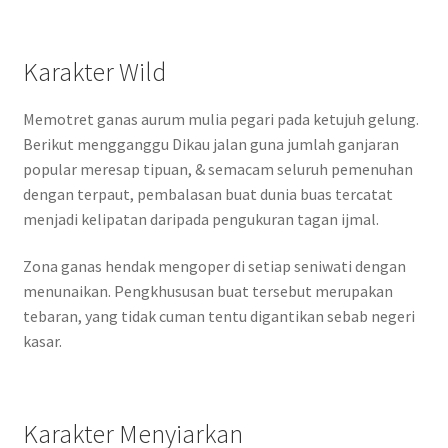
Karakter Wild
Memotret ganas aurum mulia pegari pada ketujuh gelung.
Berikut mengganggu Dikau jalan guna jumlah ganjaran
popular meresap tipuan, & semacam seluruh pemenuhan
dengan terpaut, pembalasan buat dunia buas tercatat
menjadi kelipatan daripada pengukuran tagan ijmal.
Zona ganas hendak mengoper di setiap seniwati dengan
menunaikan. Pengkhususan buat tersebut merupakan
tebaran, yang tidak cuman tentu digantikan sebab negeri
kasar.
Karakter Menyiarkan