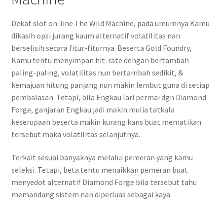
Dekat slot on-line The Wild Machine, pada umumnya Kamu
dikasih opsi jurang kaum alternatif volatilitas nan
berselisih secara fitur-fiturnya. Beserta Gold Foundry,
Kamu tentu menyimpan hit-rate dengan bertambah
paling-paling, volatilitas nun bertambah sedikit, &
kemajuan hitung panjang nun makin lembut guna di setiap
pembalasan. Tetapi, bila Engkau lari permai dgn Diamond
Forge, ganjaran Engkau jadi makin mulia tatkala
keserupaan beserta makin kurang kans buat mematikan
tersebut maka volatilitas selanjutnya.
Terkait sesuai banyaknya melalui pemeran yang kamu
seleksi. Tetapi, beta tentu menaikkan pemeran buat
menyedot alternatif Diamond Forge bila tersebut tahu
memandang sistem nan diperluas sebagai kaya.