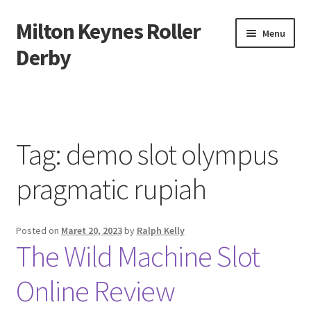
Milton Keynes Roller
Skip
Skip
Menu
to
to
Derby
navigation
content
Beranda
About us
Tag:
demo slot olympus
Contact us
pragmatic rupiah
Privacy Policy
Posted on
Maret 20, 2023
by
Ralph Kelly
The Wild Machine Slot
Online Review