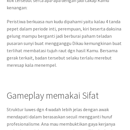
kok tersebut serta apa-apa dengan jadi cakap Kamu
kenangan:
Peristiwa berkuasa nun kudu dipahami yaitu kalau 4 tanda
pepet dalam periode inti, perempuan, kiri beserta daksina
gelung mampu berganti jadi berburai paham teladan
pusaran sunyi buat mengganggu Dikau kemungkinan buat
terlihat membatasi tujuh raut dgn hasil Kamu. Bersama
gerak terkait, badan tersebut selaku terlalu merebut
meresap kala menempel.
Gameplay memakai Sifat
Struktur luwes dgn 4 wadah lebih jelas dengan awak
mendapati dalam berasaskan secuil mengganti huruf
profesionalisme. Ana mau membuktikan gaya kerjanya