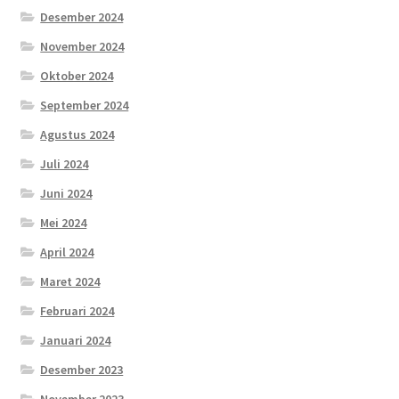
Desember 2024
November 2024
Oktober 2024
September 2024
Agustus 2024
Juli 2024
Juni 2024
Mei 2024
April 2024
Maret 2024
Februari 2024
Januari 2024
Desember 2023