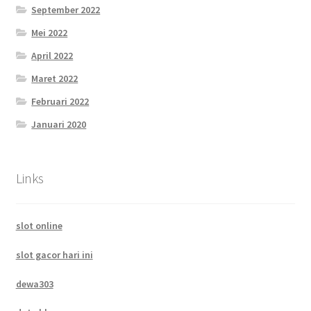
September 2022
Mei 2022
April 2022
Maret 2022
Februari 2022
Januari 2020
Links
slot online
slot gacor hari ini
dewa303