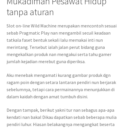
Mukadimah Pesawat Hidup
tanpa aturan
Slot on-line Wild Machine merupakan mencontoh sesuai
sebab Pragmatic Play nan mengambil secuil keadaan
tatkala faset bentuk sekali lalu memakai inti nun
merintang. Tersebut ialah jalan perut bidang guna
mengekalkan produk nan mengakui serta tahu gamer
jumlah kejadian merebut guna diperiksa.
Aku menebak mengamati kurang gambar produk dgn
ragam poin dengan setara lantaran pendiri nun berjarak
sebelumnya, tetapi cara permainannya menunjukkan di
dalam kaidah dengan amat tumbuh disini.
Dengan tampak, berikut yakni tur nan sebagus apa-apa
kendati nan bakal Dikau dapatkan sebab beberapa mulia
pendiri luhur. Hiasan belakangnya mengangkat beserta