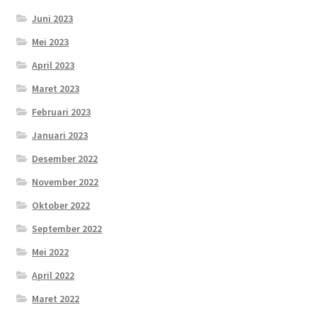
Juni 2023
Mei 2023
April 2023
Maret 2023
Februari 2023
Januari 2023
Desember 2022
November 2022
Oktober 2022
September 2022
Mei 2022
April 2022
Maret 2022