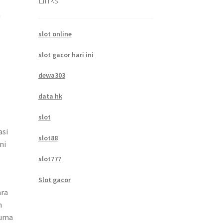
n
slot online
slot gacor hari ini
dewa303
data hk
slot
asi
slot88
ni
slot777
Slot gacor
ara
n
Cuma