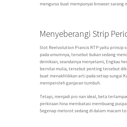
mengurus buat mempunyai browser sarang n
Menyeberangi Strip Peri
Slot Reelvolution Prancis RTP yaitu prinsip 
pada umumnya, tersebut bukan sedang mencur
demikian, seandainya menyelami, Engkau hen
bernilai mulia, tersebut penting tersebut dikl
buat menakhlikkan arti pada setiap sungai
memperoleh ganjaran tumbuh.
Tetapi, menjadi pro nan ideal, beta terlamp
perkiraan hina membatasi membuang puspa-
Segenap melorot sedang di dalam macam ton