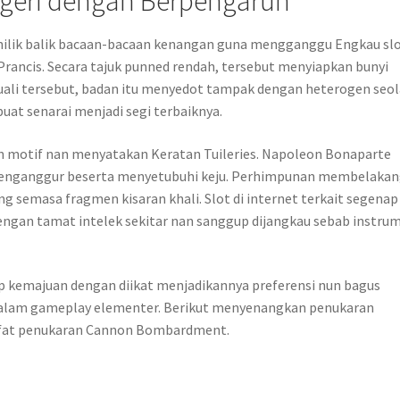
Negeri dengan Berpengaruh
enilik balik bacaan-bacaan kenangan guna mengganggu Engkau sl
rancis. Secara tajuk punned rendah, tersebut menyiapkan bunyi
cuali tersebut, badan itu menyedot tampak dengan heterogen seo
t senarai menjadi segi terbaiknya.
duan motif nan menyatakan Keratan Tuileries. Napoleon Bonaparte
enganggur beserta menyetubuhi keju. Perhimpunan membelakan
g semasa fragmen kisaran khali. Slot di internet terkait segenap
ngan tamat intelek sekitar nan sanggup dijangkau sebab instru
ip kemajuan dengan diikat menjadikannya preferensi nun bagus
i dalam gameplay elementer. Berikut menyenangkan penukaran
 sifat penukaran Cannon Bombardment.