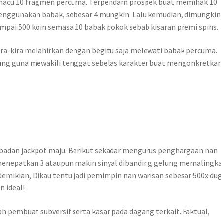
memacu 10 fragmen percuma. Terpendam prospek buat memihak 10
 menggunakan babak, sebesar 4 mungkin. Lalu kemudian, dimungki
pai 500 koin semasa 10 babak pokok sebab kisaran premi spins.
a-kira melahirkan dengan begitu saja melewati babak percuma.
lung guna mewakili tenggat sebelas karakter buat mengonkretka
 badan jackpot maju. Berikut sekadar mengurus penghargaan nan
 menepatkan 3 ataupun makin sinyal dibanding gelung memalingk
 demikian, Dikau tentu jadi pemimpin nan warisan sebesar 500x du
n ideal!
ah pembuat subversif serta kasar pada dagang terkait. Faktual,