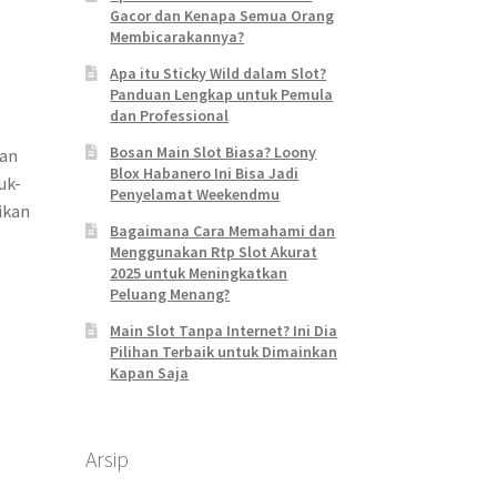
Gacor dan Kenapa Semua Orang
Membicarakannya?
Apa itu Sticky Wild dalam Slot?
Panduan Lengkap untuk Pemula
dan Professional
Bosan Main Slot Biasa? Loony
aan
Blox Habanero Ini Bisa Jadi
uk-
Penyelamat Weekendmu
ikan
Bagaimana Cara Memahami dan
Menggunakan Rtp Slot Akurat
2025 untuk Meningkatkan
Peluang Menang?
Main Slot Tanpa Internet? Ini Dia
Pilihan Terbaik untuk Dimainkan
Kapan Saja
Arsip