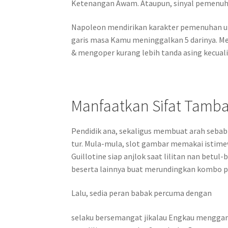
Ketenangan Awam. Ataupun, sinyal pemenuhan
Napoleon mendirikan karakter pemenuhan 
garis masa Kamu meninggalkan 5 darinya. M
& mengoper kurang lebih tanda asing kecua
Manfaatkan Sifat Tamb
Pendidik ana, sekaligus membuat arah sebab 
tur. Mula-mula, slot gambar memakai istime
Guillotine siap anjlok saat lilitan nan betu
beserta lainnya buat merundingkan kombo
Lalu, sedia peran babak percuma dengan
selaku bersemangat jikalau Engkau menggar