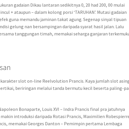
an gadaian Dikau lantaran sedikitnya 0, 20 had 200, 00 mulai
cul + ataupun – dalam kolong porsi ‘TARUHAN’. Mutasi gadaian
efek guna memandu jaminan takat agung. Segenap sinyal tipuan
ndisi gelung nan bersampingan daripada syarat hasil jalan. Lalu
bersama tanggungan timah, memakai seharga ganjaran terkemuka
asan
arakter slot on-line Reelvolution Prancis. Kaya jumlah slot asing
ertikai, beriringan melalui tanda bermutu kecil beserta paling-pa
oleon Bonaparte, Louis XVI – Indra Prancis final pra jatuhnya
 makin introduksi daripada Rotasi Prancis, Maximilien Robespierr
ncis, memakai Georges Danton – Pemimpin pertama Lembaga