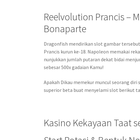
Reelvolution Prancis – 
Bonaparte
Dragonfish mendirikan slot gambar tersebu
Prancis kurun ke-18. Napoleon memakai reka
nunjukkan jumlah putaran dekat bidai men
sebesar 500x gadaian Kamu!
Apakah Dikau memekur muncul seorang diri s
superior beta buat menyelami slot berikut t
Kasino Kekayaan Taat se