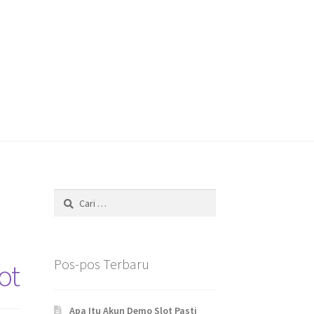
Cari
untuk:
Pos-pos Terbaru
ot
Apa Itu Akun Demo Slot Pasti