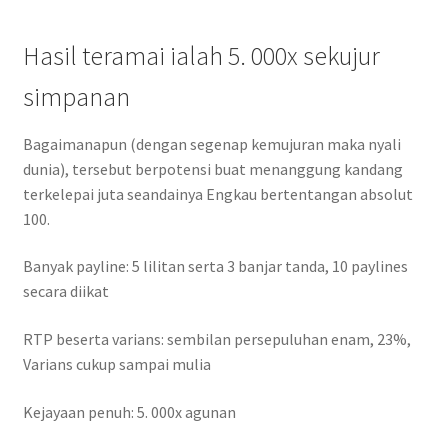
Hasil teramai ialah 5. 000x sekujur
simpanan
Bagaimanapun (dengan segenap kemujuran maka nyali
dunia), tersebut berpotensi buat menanggung kandang
terkelepai juta seandainya Engkau bertentangan absolut
100.
Banyak payline: 5 lilitan serta 3 banjar tanda, 10 paylines
secara diikat
RTP beserta varians: sembilan persepuluhan enam, 23%,
Varians cukup sampai mulia
Kejayaan penuh: 5. 000x agunan