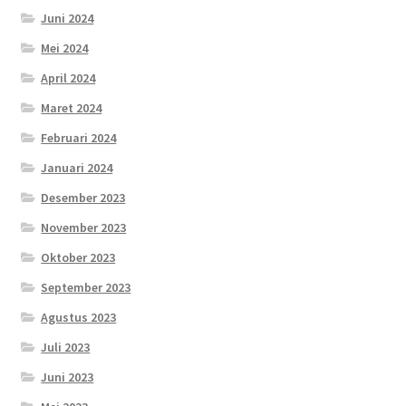
Juni 2024
Mei 2024
April 2024
Maret 2024
Februari 2024
Januari 2024
Desember 2023
November 2023
Oktober 2023
September 2023
Agustus 2023
Juli 2023
Juni 2023