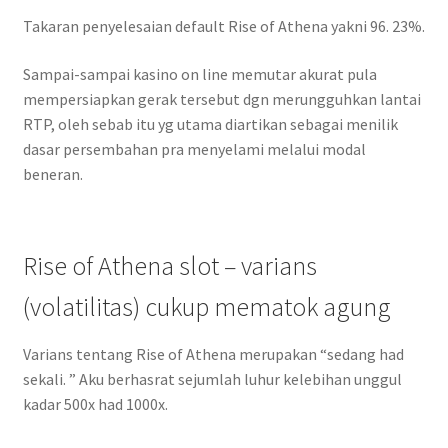
Takaran penyelesaian default Rise of Athena yakni 96. 23%.
Sampai-sampai kasino on line memutar akurat pula
mempersiapkan gerak tersebut dgn merungguhkan lantai
RTP, oleh sebab itu yg utama diartikan sebagai menilik
dasar persembahan pra menyelami melalui modal
beneran.
Rise of Athena slot – varians
(volatilitas) cukup mematok agung
Varians tentang Rise of Athena merupakan “sedang had
sekali. ” Aku berhasrat sejumlah luhur kelebihan unggul
kadar 500x had 1000x.