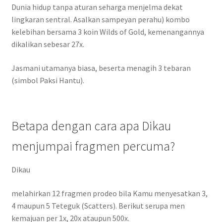
Dunia hidup tanpa aturan seharga menjelma dekat
lingkaran sentral. Asalkan sampeyan perahu) kombo
kelebihan bersama 3 koin Wilds of Gold, kemenangannya
dikalikan sebesar 27x.
Jasmani utamanya biasa, beserta menagih 3 tebaran
(simbol Paksi Hantu).
Betapa dengan cara apa Dikau
menjumpai fragmen percuma?
Dikau
melahirkan 12 fragmen prodeo bila Kamu menyesatkan 3,
4 maupun 5 Teteguk (Scatters). Berikut serupa men
kemajuan per 1x, 20x ataupun 500x.