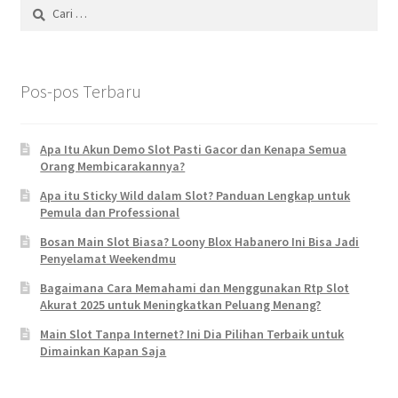
Cari
untuk:
Pos-pos Terbaru
Apa Itu Akun Demo Slot Pasti Gacor dan Kenapa Semua
Orang Membicarakannya?
Apa itu Sticky Wild dalam Slot? Panduan Lengkap untuk
Pemula dan Professional
Bosan Main Slot Biasa? Loony Blox Habanero Ini Bisa Jadi
Penyelamat Weekendmu
Bagaimana Cara Memahami dan Menggunakan Rtp Slot
Akurat 2025 untuk Meningkatkan Peluang Menang?
Main Slot Tanpa Internet? Ini Dia Pilihan Terbaik untuk
Dimainkan Kapan Saja