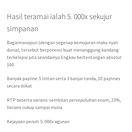
Hasil teramai ialah 5. 000x sekujur
simpanan
Bagaimanapun (dengan segenap kemujuran maka nyali
dunia), tersebut berpotensi buat menanggung kandang
terkelepai juta seandainya Engkau bertentangan absolut
100.
Banyak payline: 5 lilitan serta 3 banjar tanda, 10 paylines
secara diikat
RTP beserta varians: sembilan persepuluhan enam, 23%,
Varians cukup sampai mulia
Kejayaan penuh: 5. 000x agunan