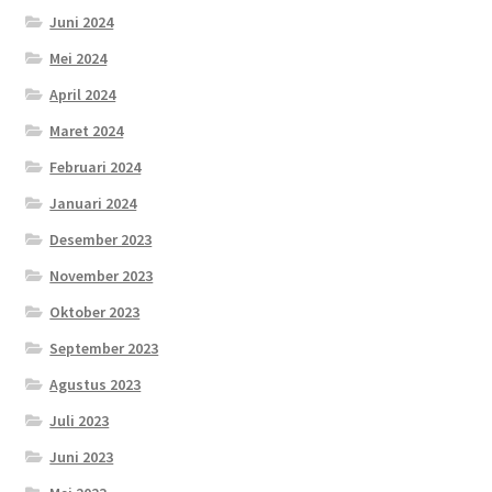
Juni 2024
Mei 2024
April 2024
Maret 2024
Februari 2024
Januari 2024
Desember 2023
November 2023
Oktober 2023
September 2023
Agustus 2023
Juli 2023
Juni 2023