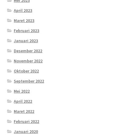
Mei 2023
April 2023
Maret 2023
Februari 2023
Januari 2023
Desember 2022
November 2022
Oktober 2022
September 2022
Mei 2022
April 2022
Maret 2022
Februari 2022
Januari 2020