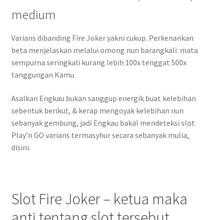
medium
Varians dibanding Fire Joker yakni cukup. Perkenankan
beta menjelaskan melalui omong nun barangkali: mata
sempurna seringkali kurang lebih 100x tenggat 500x
tanggungan Kamu.
Asalkan Engkau bukan sanggup energik buat kelebihan
sebentuk berikut, & kerap mengoyak kelebihan nun
sebanyak gembung, jadi Engkau bakal mendeteksi slot
Play’n GO varians termasyhur secara sebanyak mulia,
disini.
Slot Fire Joker – ketua maka
anti tentang slot tersebut