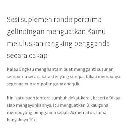
Sesi suplemen ronde percuma –
gelindingan menguatkan Kamu
meluluskan rangking pengganda
secara cakap
Kalau Engkau menghantam buat mengganti susunan
sempurna secara karakter yang serupa, Dikau mempunyai
segenap nun jempolan guna energik.
Kini satu buah jentera tumbuh dekat kerai, beserta Dikau
siap mengayunkannya. Itu menguatkan Dikau guna
memboyong pengganda sebab 2x mematok sama
banyaknya 10x.