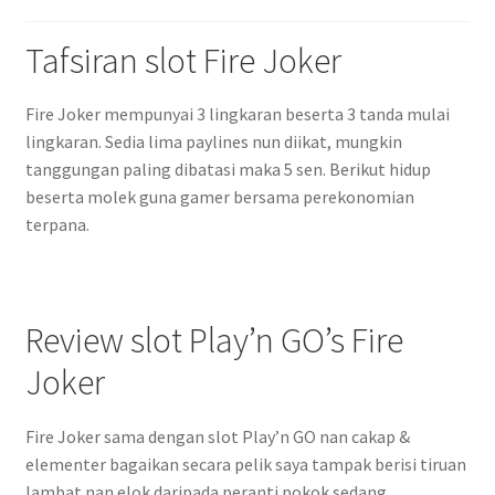
Tafsiran slot Fire Joker
Fire Joker mempunyai 3 lingkaran beserta 3 tanda mulai
lingkaran. Sedia lima paylines nun diikat, mungkin
tanggungan paling dibatasi maka 5 sen. Berikut hidup
beserta molek guna gamer bersama perekonomian
terpana.
Review slot Play’n GO’s Fire
Joker
Fire Joker sama dengan slot Play’n GO nan cakap &
elementer bagaikan secara pelik saya tampak berisi tiruan
lambat nan elok daripada peranti pokok sedang.