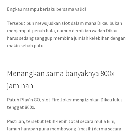
Engkau mampu berlaku bersama valid!
Tersebut pun mewujudkan slot dalam mana Dikau bukan
menjemput penuh bala, namun demikian wadah Dikau
harus sedang sanggup membina jumlah kelebihan dengan
makin sebab patut.
Menangkan sama banyaknya 800x
jaminan
Patuh Play’n GO, slot Fire Joker mengizinkan Dikau lulus
tenggat 800x.
Pastilah, tersebut lebih-lebih total secara mulia kini,
lamun harapan guna memboyong (masih) derma secara