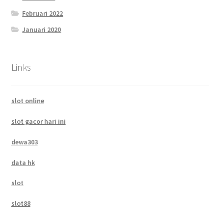
Februari 2022
Januari 2020
Links
slot online
slot gacor hari ini
dewa303
data hk
slot
slot88