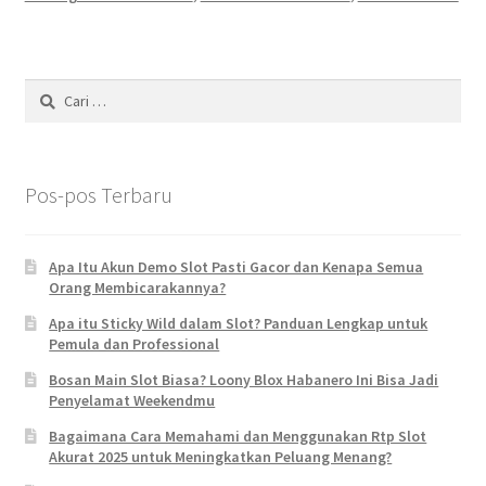
Cari
untuk:
Pos-pos Terbaru
Apa Itu Akun Demo Slot Pasti Gacor dan Kenapa Semua
Orang Membicarakannya?
Apa itu Sticky Wild dalam Slot? Panduan Lengkap untuk
Pemula dan Professional
Bosan Main Slot Biasa? Loony Blox Habanero Ini Bisa Jadi
Penyelamat Weekendmu
Bagaimana Cara Memahami dan Menggunakan Rtp Slot
Akurat 2025 untuk Meningkatkan Peluang Menang?