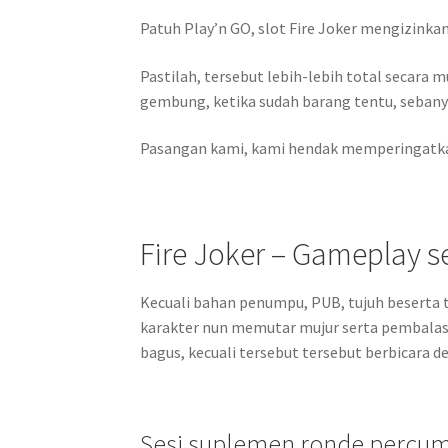
Patuh Play’n GO, slot Fire Joker mengizinkan
Pastilah, tersebut lebih-lebih total secara
gembung, ketika sudah barang tentu, sebany
Pasangan kami, kami hendak memperingatka
Fire Joker – Gameplay se
Kecuali bahan penumpu, PUB, tujuh beserta ta
karakter nun memutar mujur serta pembala
bagus, kecuali tersebut tersebut berbicara d
Sesi suplemen ronde percu