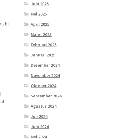
Juni 2025
Mei 2025
isbi
April 2025
Maret 2025
Februari 2025
Januari 2025
Desember 2024
November 2024
Oktober 2024
i
September 2024
bah
Agustus 2024
Juli 2024
Juni 2024
Mei 2024