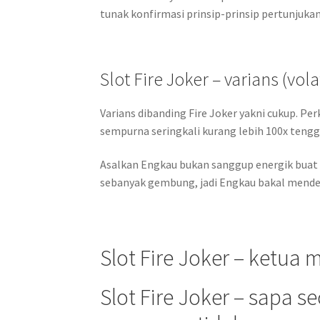
tunak konfirmasi prinsip-prinsip pertunjukan
Slot Fire Joker – varians (vol
Varians dibanding Fire Joker yakni cukup. 
sempurna seringkali kurang lebih 100x teng
Asalkan Engkau bukan sanggup energik buat 
sebanyak gembung, jadi Engkau bakal mendete
Slot Fire Joker – ketua 
Slot Fire Joker – sapa s