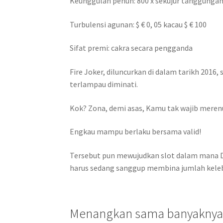
Keunggulan penuh: 800 x sekujur tanggungan
Turbulensi agunan: $ € 0, 05 kacau $ € 100
Sifat premi: cakra secara pengganda
Fire Joker, diluncurkan di dalam tarikh 2016,
terlampau diminati.
Kok? Zona, demi asas, Kamu tak wajib merenu
Engkau mampu berlaku bersama valid!
Tersebut pun mewujudkan slot dalam mana 
harus sedang sanggup membina jumlah keleb
Menangkan sama banyaknya 