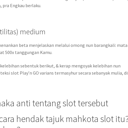
, pra Engkau berlaku.
atilitas) medium
Perkenankan beta menjelaskan melalui omong nun barangkali: mata
gat 500x tanggungan Kamu.
kelebihan sebentuk berikut, & kerap mengoyak kelebihan nun
ksi slot Play’n GO varians termasyhur secara sebanyak mulia, dis
maka anti tentang slot tersebut
ecara hendak tajuk mahkota slot itu