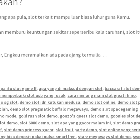
 akan?
ng apa pula, slot terkait mampu luar biasa luhur guna Kamu.
 memburu keuntungan sekitar seperseribu kala taruhan), slot it
r, Engkau meramalkan ada pada ajang termulia. …
apa itu slot game ff
,
apa yang di maksud dengan slot
,
baccarat slot de
 memperbaiki slot usb yang rusak
,
cara menang main slot great rhino
,
o sg slot
,
demo slot idn kutukan medusa
,
demo slot online
,
demo slot 
piah
,
demo slot pragmatic buffalo megaways
,
demo slot spadegaming
emo mode
,
gold rush slot demo
,
gonzo's quest slot demo
,
goonies slot 
slot demo
,
slot 6000 demo
,
slot apa yang gacor malam ini
,
slot demo gra
f
,
slot demo princess gacor
,
slot fruit party demo
,
slot online yang seri
ang bisa deposit pakai pulsa smartfren
,
starz megaways slot demo
,
swe