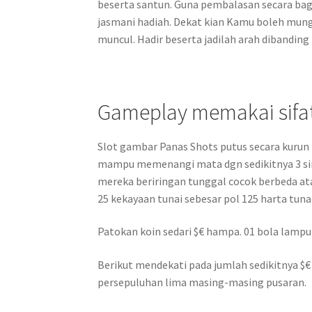
beserta santun. Guna pembalasan secara ba
jasmani hadiah. Dekat kian Kamu boleh mungk
muncul. Hadir beserta jadilah arah dibanding
Gameplay memakai sifa
Slot gambar Panas Shots putus secara kurun 
mampu memenangi mata dgn sedikitnya 3 sin
mereka beriringan tunggal cocok berbeda at
25 kekayaan tunai sebesar pol 125 harta tunai
Patokan koin sedari $€ hampa. 01 bola lamp
Berikut mendekati pada jumlah sedikitnya $€
persepuluhan lima masing-masing pusaran.