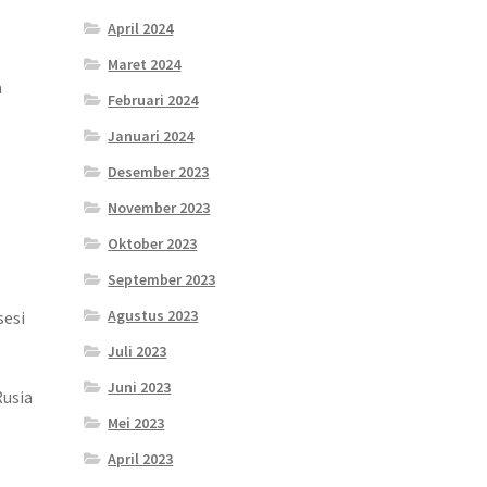
April 2024
Maret 2024
a
Februari 2024
Januari 2024
Desember 2023
November 2023
Oktober 2023
September 2023
Agustus 2023
sesi
Juli 2023
Juni 2023
Rusia
Mei 2023
April 2023