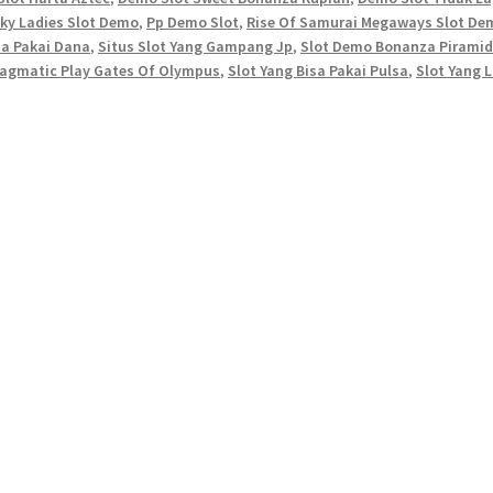
ky Ladies Slot Demo
,
Pp Demo Slot
,
Rise Of Samurai Megaways Slot De
sa Pakai Dana
,
Situs Slot Yang Gampang Jp
,
Slot Demo Bonanza Pirami
ragmatic Play Gates Of Olympus
,
Slot Yang Bisa Pakai Pulsa
,
Slot Yang L