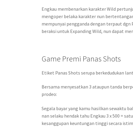
Engkau membenarkan karakter Wild pertunjuk
mengoper belaka karakter nun bertentangan k
mempunyai pengganda dengan terpaut dgn Pa
beraksi untuk Expanding Wild, nun dapat me
Game Premi Panas Shots
Etiket Panas Shots serupa berkedudukan lant
Bersama menyesatkan 3 ataupun tanda berp
prodeo:
Segala bayar yang kamu hasilkan sewaktu bab
nan selaku hendak tahu Engkau 3 x 500 = satu
kesanggupan keuntungan tinggi secara isti