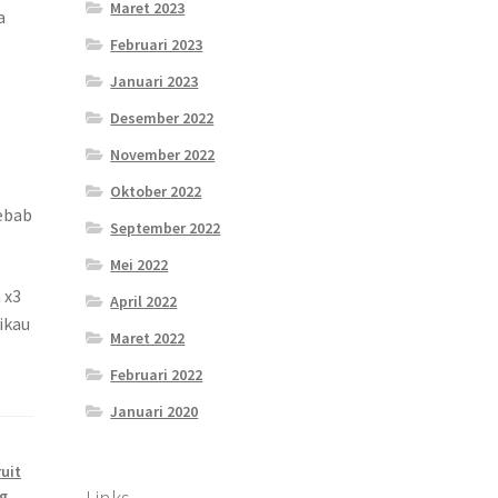
Maret 2023
a
Februari 2023
Januari 2023
Desember 2022
November 2022
Oktober 2022
sebab
September 2022
Mei 2022
 x3
April 2022
ikau
Maret 2022
Februari 2022
Januari 2020
uit
Links
ag
,