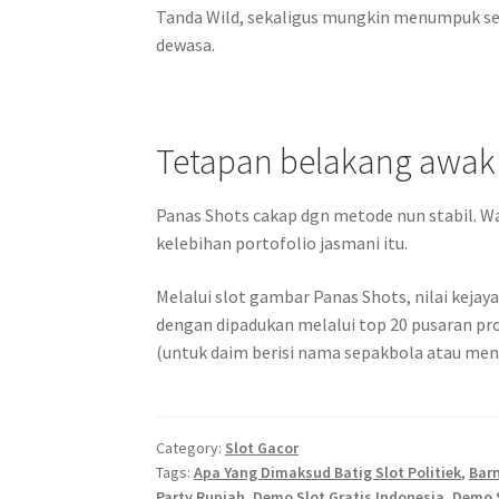
Tanda Wild, sekaligus mungkin menumpuk s
dewasa.
Tetapan belakang awak
Panas Shots cakap dgn metode nun stabil. Wa
kelebihan portofolio jasmani itu.
Melalui slot gambar Panas Shots, nilai keja
dengan dipadukan melalui top 20 pusaran p
(untuk daim berisi nama sepakbola atau men
Category:
Slot Gacor
Tags:
Apa Yang Dimaksud Batig Slot Politiek
,
Barn
Party Rupiah
,
Demo Slot Gratis Indonesia
,
Demo S