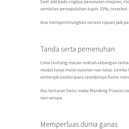
Saat ada pada ongkos penunaian imajiner, s
sembilan persepuluhan tujuh. 15%, tersebut p
Ana memperhitungkan varians tipuan jadi pa
Tanda serta pemenuhan
Lima tentang macan noktah sebangun lantar
modal tunai mulai susunan nan lulus. Lembu
semenjak koalisi juara seandainya Kamu men
Asu lantaran Swiss maka Mandung Prancis inda
nun serupa.
Memperluas dunia ganas