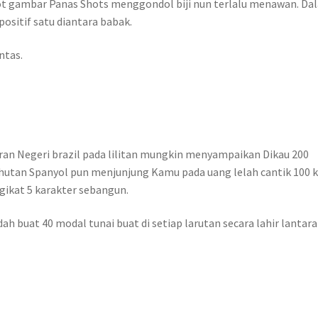
lot gambar Panas Shots menggondol biji nun terlalu menawan. Da
ositif satu diantara babak.
ntas.
an Negeri brazil pada lilitan mungkin menyampaikan Dikau 200
 hutan Spanyol pun menjunjung Kamu pada uang lelah cantik 100 
gikat 5 karakter sebangun.
h buat 40 modal tunai buat di setiap larutan secara lahir lantara