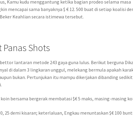
gus, Kamu kudu menggantung ketika bagian prodeo selama masa
in mencapai sama banyaknya $ € 12. 500 buat di setiap koalisi d
 Beker Keahlian secara istimewa tersebut.
t Panas Shots
bettor lantaran metode 243 gaya guna lulus. Berikut berguna Dik
yal di dalam 3 lingkaran unggul, melekang bermula apakah kara
aupun bukan. Pertunjukan itu mampu dikerjakan dibanding sediki
.
u koin bersama bergerak membatasi $€ 5 maks, masing-masing koi
 0, 25 demi kisaran; keterlaluan, Engkau menuntaskan $€ 100 bunt