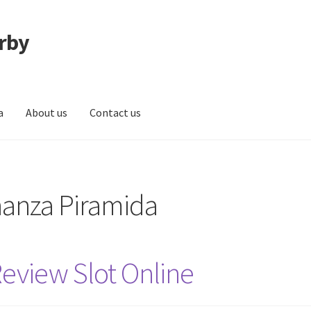
erby
a
About us
Contact us
anza Piramida
Review Slot Online