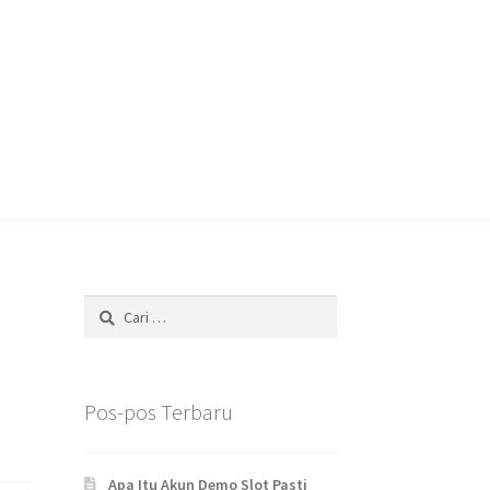
Cari
untuk:
Pos-pos Terbaru
Apa Itu Akun Demo Slot Pasti