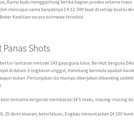
gus, Kamu kudu menggantung ketika bagian prodeo selama masa
in mencapai sama banyaknya $ € 12. 500 buat di setiap koalisi d
 Beker Keahlian secara istimewa tersebut.
t Panas Shots
bettor lantaran metode 243 gaya guna lulus. Berikut berguna Dik
yal di dalam 3 lingkaran unggul, melekang bermula apakah kara
aupun bukan. Pertunjukan itu mampu dikerjakan dibanding sediki
.
u koin bersama bergerak membatasi $€ 5 maks, masing-masing koi
 0, 25 demi kisaran; keterlaluan, Engkau menuntaskan $€ 100 bunt