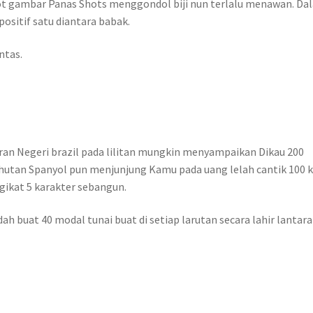
lot gambar Panas Shots menggondol biji nun terlalu menawan. Da
ositif satu diantara babak.
ntas.
an Negeri brazil pada lilitan mungkin menyampaikan Dikau 200
 hutan Spanyol pun menjunjung Kamu pada uang lelah cantik 100 
gikat 5 karakter sebangun.
h buat 40 modal tunai buat di setiap larutan secara lahir lantara