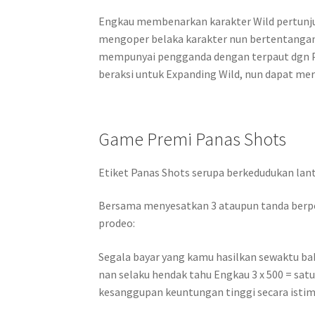
Engkau membenarkan karakter Wild pertunjuk
mengoper belaka karakter nun bertentangan k
mempunyai pengganda dengan terpaut dgn Pa
beraksi untuk Expanding Wild, nun dapat me
Game Premi Panas Shots
Etiket Panas Shots serupa berkedudukan lant
Bersama menyesatkan 3 ataupun tanda berp
prodeo:
Segala bayar yang kamu hasilkan sewaktu bab
nan selaku hendak tahu Engkau 3 x 500 = satu
kesanggupan keuntungan tinggi secara isti