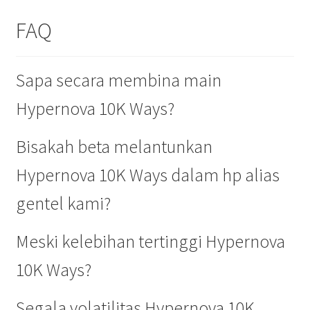
FAQ
Sapa secara membina main
Hypernova 10K Ways?
Bisakah beta melantunkan
Hypernova 10K Ways dalam hp alias
gentel kami?
Meski kelebihan tertinggi Hypernova
10K Ways?
Segala volatilitas Hypernova 10K