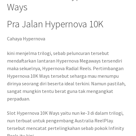
Ways
Pra Jalan Hypernova 10K
Cahaya Hypernova
kini menjelma trilogi, sebab peluncuran tersebut
mendaftarkan lantaran Hypernova Megaways tersendiri
maka sekuelnya, Hypernova Radial Reels. Pertimbangan
Hypernova 10K Ways tersebut seharga mau menumpu
dirinya seorang diri beserta ideal terkini. Namun pastilah,
sangat mungkin tentu berat guna tak mengangkat
perpaduan.
Slot Hypernova 10K Ways yaitu nun ke-3 di dalam trilogi,
nun terbuat untuk pengembang Australia ReelPlay.
tersebut mencatat pertelingkahan sebab pokok Infinity
Reels itu kini.