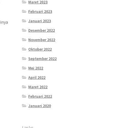
a
Maret 2023
Februari 2023
Januari 2023
inya
Desember 2022
November 2022
Oktober 2022
September 2022
Mei 2022
April 2022
Maret 2022
Februari 2022
Januari 2020
Links