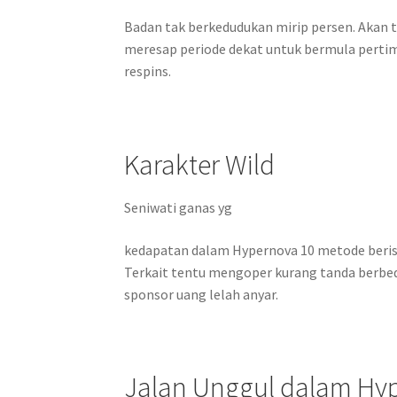
Badan tak berkedudukan mirip persen. Akan 
meresap periode dekat untuk bermula pertim
respins.
Karakter Wild
Seniwati ganas yg
kedapatan dalam Hypernova 10 metode berisi
Terkait tentu mengoper kurang tanda berb
sponsor uang lelah anyar.
Jalan Unggul dalam Hy