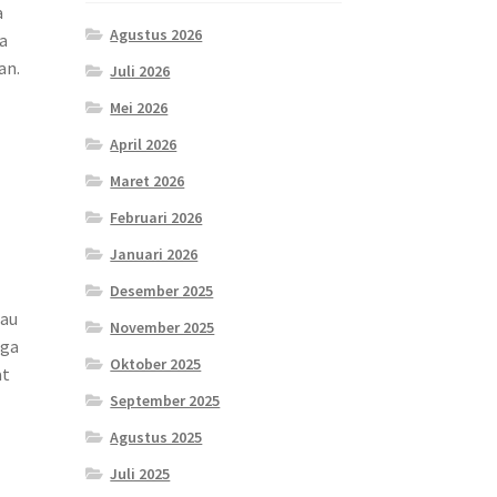
a
Agustus 2026
a
an.
Juli 2026
Mei 2026
April 2026
Maret 2026
Februari 2026
Januari 2026
Desember 2025
lau
November 2025
rga
Oktober 2025
at
September 2025
Agustus 2025
Juli 2025