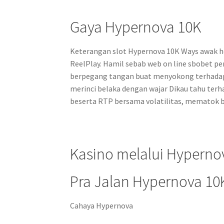
Gaya Hypernova 10K
Keterangan slot Hypernova 10K Ways awak he
ReelPlay. Hamil sebab web on line sbobet 
berpegang tangan buat menyokong terhadap
merinci belaka dengan wajar Dikau tahu terh
beserta RTP bersama volatilitas, mematok 
Kasino melalui Hyperno
Pra Jalan Hypernova 10
Cahaya Hypernova