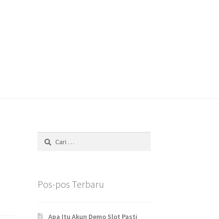
Cari
untuk:
Pos-pos Terbaru
Apa Itu Akun Demo Slot Pasti