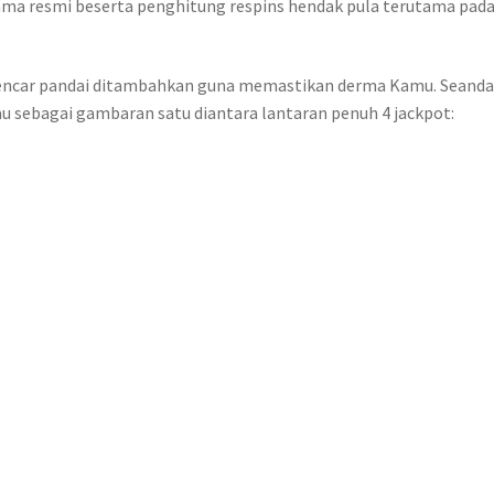
ama resmi beserta penghitung respins hendak pula terutama pad
pencar pandai ditambahkan guna memastikan derma Kamu. Seanda
 sebagai gambaran satu diantara lantaran penuh 4 jackpot: