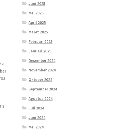
Juni 2025
Mei 2025
April 2025
Maret 2025
Februari 2025
Januari 2025
Desember 2024
ok
November 2024
mbar
rba
Oktober 2024
September 2024
Agustus 2024
tan
Juli 2024
Juni 2024
Mei 2024