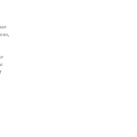
aan
ran,
ur
ai
f