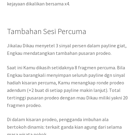
kejayaan dikalikan bersama x4.
Tambahan Sesi Percuma
Jikalau Dikau menyetel 3 sinyal persen dalam payline giat,
Engkau mendatangkan tambahan pusaran prodeo.
Saat ini Kamu dikasih setidaknya 8 fragmen percuma. Bila
Engkau barangkali menyimpan seluruh payline dgn sinyal
hadiah kisaran percuma, Kamu menangkap ronde prodeo
adendum (+2 buat di setiap payline makin lanjut). Total
tertinggi pusaran prodeo dengan mau Dikau miliki yakni 20
fragmen prodeo.
Di dalam kisaran prodeo, pengganda imbuhan ala
bertokoh dinamis: terkait ganda kian agung dari selama
masa wisata pokok.