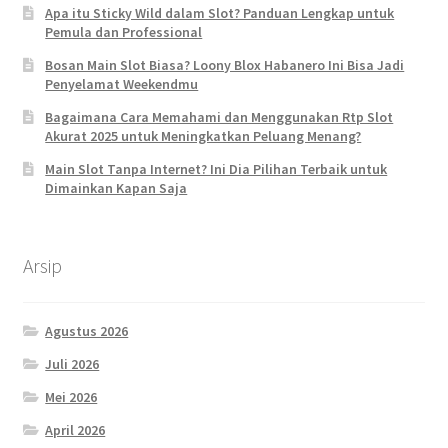
Apa itu Sticky Wild dalam Slot? Panduan Lengkap untuk
Pemula dan Professional
Bosan Main Slot Biasa? Loony Blox Habanero Ini Bisa Jadi
Penyelamat Weekendmu
Bagaimana Cara Memahami dan Menggunakan Rtp Slot
Akurat 2025 untuk Meningkatkan Peluang Menang?
Main Slot Tanpa Internet? Ini Dia Pilihan Terbaik untuk
Dimainkan Kapan Saja
Arsip
Agustus 2026
Juli 2026
Mei 2026
April 2026