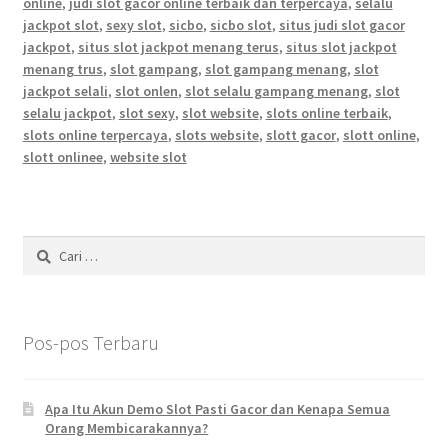
online
,
judi slot gacor online terbaik dan terpercaya
,
selalu
jackpot slot
,
sexy slot
,
sicbo
,
sicbo slot
,
situs judi slot gacor
jackpot
,
situs slot jackpot menang terus
,
situs slot jackpot
menang trus
,
slot gampang
,
slot gampang menang
,
slot
jackpot selali
,
slot onlen
,
slot selalu gampang menang
,
slot
selalu jackpot
,
slot sexy
,
slot website
,
slots online terbaik
,
slots online terpercaya
,
slots website
,
slott gacor
,
slott online
,
slott onlinee
,
website slot
Cari
untuk:
Pos-pos Terbaru
Apa Itu Akun Demo Slot Pasti Gacor dan Kenapa Semua
Orang Membicarakannya?