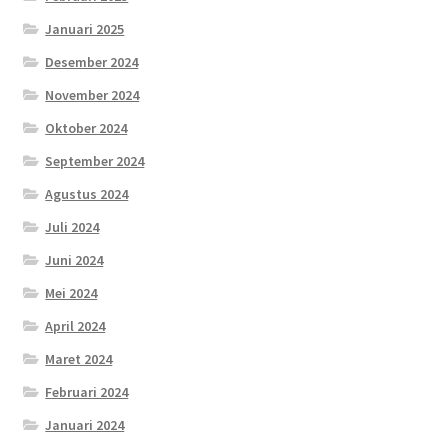
Januari 2025
Desember 2024
November 2024
Oktober 2024
September 2024
Agustus 2024
Juli 2024
Juni 2024
Mei 2024
April 2024
Maret 2024
Februari 2024
Januari 2024