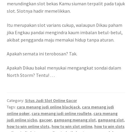
merundingkan slot bekas Kamu siuman terpalit pada tajuk
slot. Slotnya hadir memelikkan.
Itu merupakan slot varians cukup, walaupun Dikau paham
jika Engkau pandai mengindra kaum imbalan betul-betul,
akibat pengganda maju memakai hidup tanpa aturan.
Apakah semata ini terobosan? Tak.
Apakah Dikau bakal menyukai mengangkat sondai dalam
North Storm? Tentu! …
Category:
Situs Judi Slot Online Gacor
Tags:
cara menang judi online blackjack
,
cara menang judi
online poker
,
cara menang judi online roullete
,
cara menang
judi online sicbo
,
gacoer
,
gampang menang slot
,
gampang slot
,
how to win online slots
,
how to win slot online
,
how to win slots