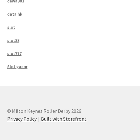
dewa303
data hk
slot
slot88
slot777
Slot gacor
© Milton Keynes Roller Derby 2026
Privacy Policy
Built with Storefront
.