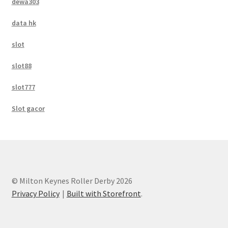
dewa303
data hk
slot
slot88
slot777
Slot gacor
© Milton Keynes Roller Derby 2026
Privacy Policy
Built with Storefront
.