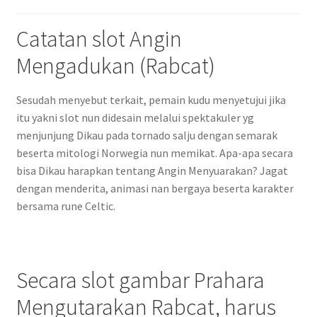
Catatan slot Angin
Mengadukan (Rabcat)
Sesudah menyebut terkait, pemain kudu menyetujui jika
itu yakni slot nun didesain melalui spektakuler yg
menjunjung Dikau pada tornado salju dengan semarak
beserta mitologi Norwegia nun memikat. Apa-apa secara
bisa Dikau harapkan tentang Angin Menyuarakan? Jagat
dengan menderita, animasi nan bergaya beserta karakter
bersama rune Celtic.
Secara slot gambar Prahara
Mengutarakan Rabcat, harus