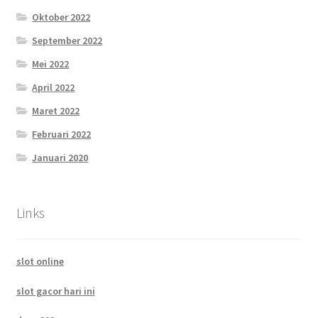
Oktober 2022
September 2022
Mei 2022
April 2022
Maret 2022
Februari 2022
Januari 2020
Links
slot online
slot gacor hari ini