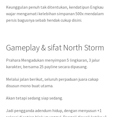
Keunggulan penuh tak ditentukan, kendatipun Engkau
wajar mengamati kelebihan simpanan 500x mendalam
persis bagusnya sebab hendak cukup disini.
Gameplay & sifat North Storm
Prahara Mengadukan menyimpan 5 lingkaran, 3 jalur
karakter, bersama 25 payline secara dipasang.
Melalui jalan berikut, seluruh perpaduan juara cakap
disusun mono buat utama.
Akan tetapi sedang siap sedang.
Jadi pengganda adendum hidup, dengan menyusun +1