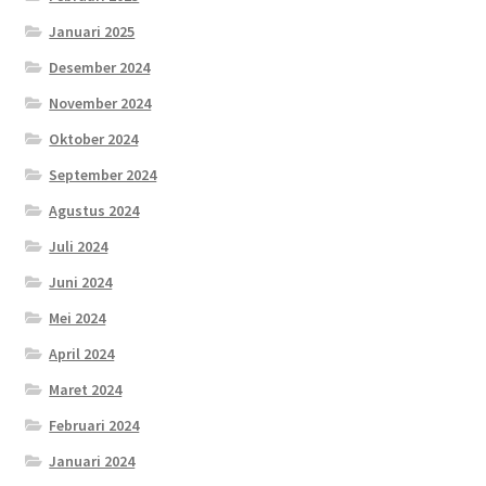
Januari 2025
Desember 2024
November 2024
Oktober 2024
September 2024
Agustus 2024
Juli 2024
Juni 2024
Mei 2024
April 2024
Maret 2024
Februari 2024
Januari 2024