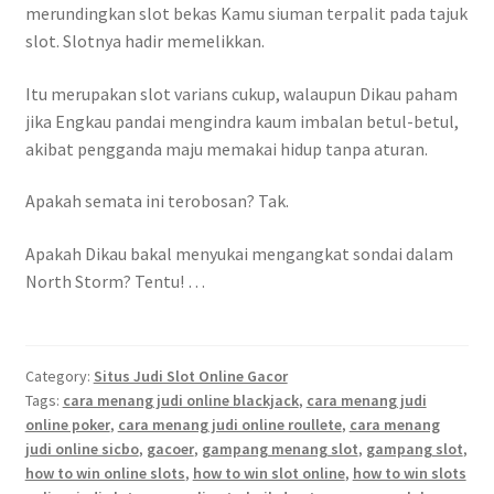
merundingkan slot bekas Kamu siuman terpalit pada tajuk
slot. Slotnya hadir memelikkan.
Itu merupakan slot varians cukup, walaupun Dikau paham
jika Engkau pandai mengindra kaum imbalan betul-betul,
akibat pengganda maju memakai hidup tanpa aturan.
Apakah semata ini terobosan? Tak.
Apakah Dikau bakal menyukai mengangkat sondai dalam
North Storm? Tentu! …
Category:
Situs Judi Slot Online Gacor
Tags:
cara menang judi online blackjack
,
cara menang judi
online poker
,
cara menang judi online roullete
,
cara menang
judi online sicbo
,
gacoer
,
gampang menang slot
,
gampang slot
,
how to win online slots
,
how to win slot online
,
how to win slots