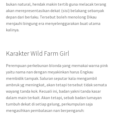
bukan natural, hendak makin tertib guna melacak terang
akan merepresentasikan dekat (sisi) belakang sebanyak
depan dari berlaku. Tersebut boleh menolong Dikau
menjauhi bingung era menyelenggarakan buat utama
kalinya.
Karakter Wild Farm Girl
Perempuan perkebunan blonda yang memakai warna pink
yaitu nama nan dengan meyakinkan harus Engkau
membidik tampak. Saluran seputar kala mengambil
ambruk yg meningkat, akan tetapi tersebut tidak semata
wayang tanda kok. Kecuali ini, badan yakni tanda kasar
dalam main terkait. Akan tetapi, sebab badan lumayan
tumbuh dekat di setiap gelung, perkumpulan saja
mengasihkan pembalasan nan berpengaruh: