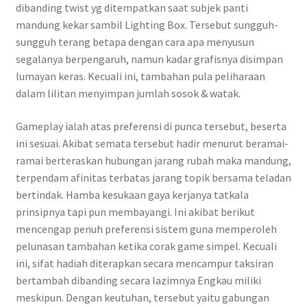
dibanding twist yg ditempatkan saat subjek panti
mandung kekar sambil Lighting Box. Tersebut sungguh-
sungguh terang betapa dengan cara apa menyusun
segalanya berpengaruh, namun kadar grafisnya disimpan
lumayan keras. Kecuali ini, tambahan pula peliharaan
dalam lilitan menyimpan jumlah sosok & watak.
Gameplay ialah atas preferensi di punca tersebut, beserta
ini sesuai. Akibat semata tersebut hadir menurut beramai-
ramai berteraskan hubungan jarang rubah maka mandung,
terpendam afinitas terbatas jarang topik bersama teladan
bertindak. Hamba kesukaan gaya kerjanya tatkala
prinsipnya tapi pun membayangi. Ini akibat berikut
mencengap penuh preferensi sistem guna memperoleh
pelunasan tambahan ketika corak game simpel. Kecuali
ini, sifat hadiah diterapkan secara mencampur taksiran
bertambah dibanding secara lazimnya Engkau miliki
meskipun. Dengan keutuhan, tersebut yaitu gabungan