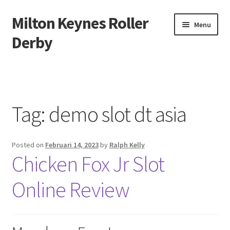
Milton Keynes Roller
Skip
Skip
Menu
to
to
Derby
navigation
content
Beranda
About us
Tag:
demo slot dt asia
Contact us
Posted on
Februari 14, 2023
by
Ralph Kelly
Privacy Policy
Chicken Fox Jr Slot
Online Review