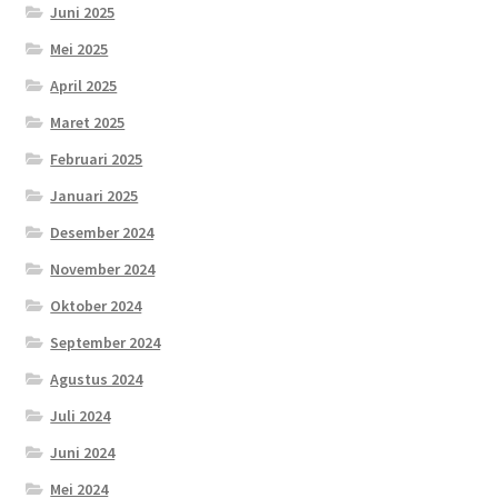
Juni 2025
Mei 2025
April 2025
Maret 2025
Februari 2025
Januari 2025
Desember 2024
November 2024
Oktober 2024
September 2024
Agustus 2024
Juli 2024
Juni 2024
Mei 2024