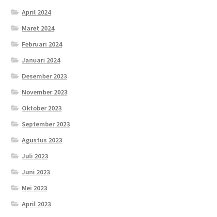
April 2024
Maret 2024
Februari 2024
Januari 2024
Desember 2023
November 2023
Oktober 2023
September 2023
Agustus 2023
Juli 2023
Juni 2023
Mei 2023
April 2023