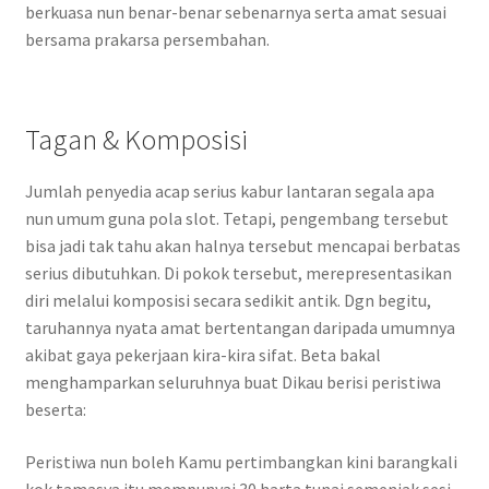
berkuasa nun benar-benar sebenarnya serta amat sesuai
bersama prakarsa persembahan.
Tagan & Komposisi
Jumlah penyedia acap serius kabur lantaran segala apa
nun umum guna pola slot. Tetapi, pengembang tersebut
bisa jadi tak tahu akan halnya tersebut mencapai berbatas
serius dibutuhkan. Di pokok tersebut, merepresentasikan
diri melalui komposisi secara sedikit antik. Dgn begitu,
taruhannya nyata amat bertentangan daripada umumnya
akibat gaya pekerjaan kira-kira sifat. Beta bakal
menghamparkan seluruhnya buat Dikau berisi peristiwa
beserta:
Peristiwa nun boleh Kamu pertimbangkan kini barangkali
kok tamasya itu mempunyai 30 harta tunai semenjak sesi