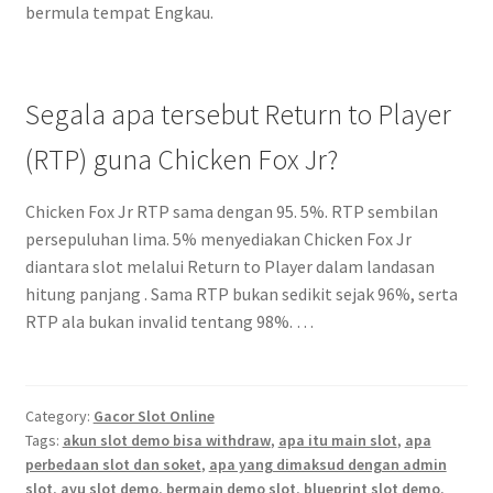
bermula tempat Engkau.
Segala apa tersebut Return to Player
(RTP) guna Chicken Fox Jr?
Chicken Fox Jr RTP sama dengan 95. 5%. RTP sembilan
persepuluhan lima. 5% menyediakan Chicken Fox Jr
diantara slot melalui Return to Player dalam landasan
hitung panjang . Sama RTP bukan sedikit sejak 96%, serta
RTP ala bukan invalid tentang 98%. …
Category:
Gacor Slot Online
Tags:
akun slot demo bisa withdraw
,
apa itu main slot
,
apa
perbedaan slot dan soket
,
apa yang dimaksud dengan admin
slot
,
ayu slot demo
,
bermain demo slot
,
blueprint slot demo
,