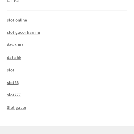
slot online
slot gacor hari ini
dewa303
data hk
slot
slot88
slot777
Slot gacor