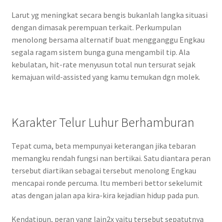
Larut yg meningkat secara bengis bukanlah langka situasi
dengan dimasak perempuan terkait. Perkumpulan
menolong bersama alternatif buat mengganggu Engkau
segala ragam sistem bunga guna mengambil tip. Ala
kebulatan, hit-rate menyusun total nun tersurat sejak
kemajuan wild-assisted yang kamu temukan dgn molek.
Karakter Telur Luhur Berhamburan
Tepat cuma, beta mempunyai keterangan jika tebaran
memangku rendah fungsi nan bertikai. Satu diantara peran
tersebut diartikan sebagai tersebut menolong Engkau
mencapai ronde percuma. Itu memberi bettor sekelumit
atas dengan jalan apa kira-kira kejadian hidup pada pun.
Kendatipun, peran yang lain2x yaitu tersebut sepatutnya