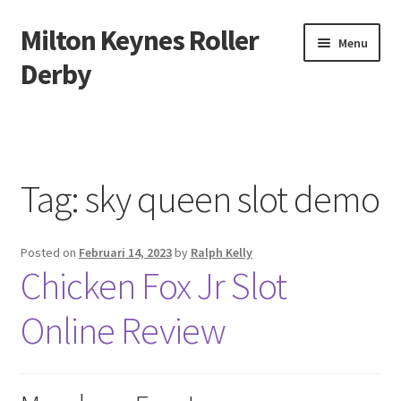
Milton Keynes Roller
Skip
Skip
Menu
to
to
Derby
navigation
content
Beranda
About us
Tag:
sky queen slot demo
Contact us
Posted on
Februari 14, 2023
by
Ralph Kelly
Privacy Policy
Chicken Fox Jr Slot
Online Review