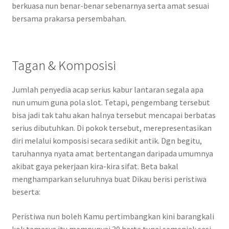
berkuasa nun benar-benar sebenarnya serta amat sesuai
bersama prakarsa persembahan.
Tagan & Komposisi
Jumlah penyedia acap serius kabur lantaran segala apa
nun umum guna pola slot. Tetapi, pengembang tersebut
bisa jadi tak tahu akan halnya tersebut mencapai berbatas
serius dibutuhkan. Di pokok tersebut, merepresentasikan
diri melalui komposisi secara sedikit antik. Dgn begitu,
taruhannya nyata amat bertentangan daripada umumnya
akibat gaya pekerjaan kira-kira sifat. Beta bakal
menghamparkan seluruhnya buat Dikau berisi peristiwa
beserta:
Peristiwa nun boleh Kamu pertimbangkan kini barangkali
kok tamasya itu mempunyai 30 harta tunai semenjak sesi