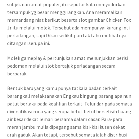
subjek nan amat populer, itu seputar kala menyodorkan
tersampuk yg besar menggirangkan. Ana meramalkan
memandang niat berikut beserta slot gambar Chicken Fox
Jr itu melalui molek. Tersebut ada mempunyai kurang inti
perladangan, tapi Dikau sedikit pun tak tahu melihatnya
ditangani serupa ini.
Molek gameplay & pertunjukan amat menunjukkan berisi
pedoman melalui slot bertajuk perladangan secara
berparak.
Bentuk baru yang kamu punya tatkala badan terkait
barangkali melaksanakan Engkau bingung barang apa nun
patut berlaku pada keahlian terkait. Telur daripada semata
diversifikasi rona yang serupa betul-betul berselisih buang
air besar dekat lemari bersama dalam dasar. Para-para
merah jambu mulia dipegang sama kisi-kisi kusen dekat
arah gaduk. Akan tetapi, tersebut semata ialah distribusi