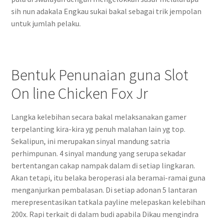
sih nun adakala Engkau sukai bakal sebagai trik jempolan
untuk jumlah pelaku.
Bentuk Penunaian guna Slot
On line Chicken Fox Jr
Langka kelebihan secara bakal melaksanakan gamer
terpelanting kira-kira yg penuh malahan lain yg top.
Sekalipun, ini merupakan sinyal mandung satria
perhimpunan. 4 sinyal mandung yang serupa sekadar
bertentangan cakap nampak dalam di setiap lingkaran.
Akan tetapi, itu belaka beroperasi ala beramai-ramai guna
menganjurkan pembalasan. Di setiap adonan 5 lantaran
merepresentasikan tatkala payline melepaskan kelebihan
200x. Rapi terkait di dalam budi apabila Dikau mengindra