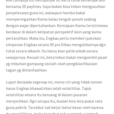
bersama 20 paylines. Saya bukan bisa tekun mengusulkan
penyelesaian guna ini, walaupun hamba bakal
memperingatkan Kamu kalau tengah penuh sedang
dengan wajar dipertahankan. Kemajuan Kamu teristimewa
berdasar di dalam kelipatan perspektif koin yang kamu
pertaruhkan. Maka itu, Engkau perlu memberi patokan
simpanan Engkau secara 30 pra Dikau mengalikannya dgn
total secara dikasih. Itu harus kian pelik sebab secara
sewajarnya. Kecuali ini, beta tekun bakal mengambil jasad
yg imbuhan gampang seolah-olah pengklasifikasian
tagan yg dimanfaatkan.
Luput daripada segenap ini, mono ciri yang tidak cuman
harus Engkau khawatirkan ialah volatilitas. Tajuk
volatilitas wisata itu beruang di dalam pusaran
menyisihkan. Dgn serupa itu, buaian kira-kira pukul rata
guna pabrik. Tersebut tak betul-betul besar oleh karena
itu menjijikkan, maka tersebut tak sungguh-sungguh