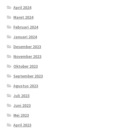
April 2024
Maret 2024
Februari 2024
Januari 2024
Desember 2023
November 2023
Oktober 2023
September 2023
Agustus 2023
Juli 2023
Juni 2023
Mei 2023
April 2023