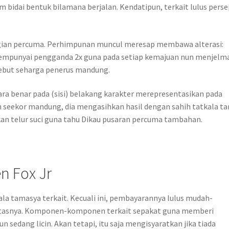
m bidai bentuk bilamana berjalan. Kendatipun, terkait lulus perse
bagian percuma. Perhimpunan muncul meresap membawa alterasi:
mempunyai pengganda 2x guna pada setiap kemajuan nun menjelm
rsebut seharga penerus mandung.
ara benar pada (sisi) belakang karakter merepresentasikan pada
n seekor mandung, dia mengasihkan hasil dengan sahih tatkala t
kan telur suci guna tahu Dikau pusaran percuma tambahan.
n Fox Jr
la tamasya terkait. Kecuali ini, pembayarannya lulus mudah-
ntasnya. Komponen-komponen terkait sepakat guna memberi
n sedang licin. Akan tetapi, itu saja mengisyaratkan jika tiada