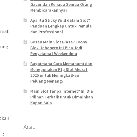
Gacor dan Kenapa Semua Orang
Membicarakannya?
Apa itu Sticky Wild dalam Slot?
Panduan Lengkap untuk Pemula
tamat
dan Professional
Bosan Main Slot Biasa? Loony
bung
Blox Habanero Ini Bisa Jadi
Penyelamat Weekendmu
Bagaimana Cara Memahami dan
Menggunakan Rtp Slot Akurat
2025 untuk Meningkatkan
Peluang Menang?
Main Slot Tanpa Internet? Ini Dia
Pilihan Terbaik untuk Dimainkan
Kapan Saja
apkan
Arsip
ng