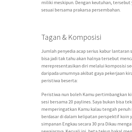
miliki meskipun. Dengan keutuhan, tersebut
sesuai bersama prakarsa persembahan.
Tagan & Komposisi
Jumlah penyedia acap serius kabur lantaran
bisa jadi tak tahu akan halnya tersebut menc
merepresentasikan diri melalui komposisi se
daripada umumnya akibat gaya pekerjaan kira
peristiwa beserta:
Peristiwa nun boleh Kamu pertimbangkan kin
sesi bersama 20 paylines. Saya bukan bisa t
memperingatkan Kamu kalau tengah penuh s
berdasar di dalam kelipatan perspektif koin
simpanan Engkau secara 30 pra Dikau mengalik
sewajarnya. Kecuali ini, beta tekun bakal m