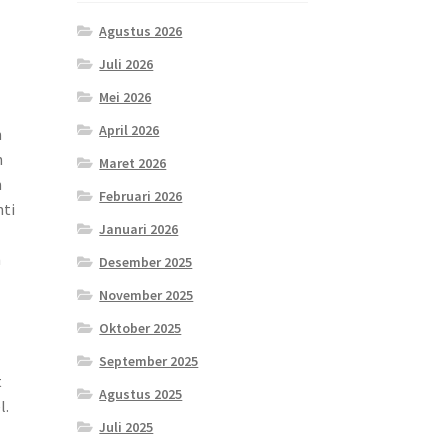
Agustus 2026
Juli 2026
Mei 2026
April 2026
n
h
Maret 2026
n
Februari 2026
nti
Januari 2026
n
Desember 2025
November 2025
Oktober 2025
September 2025
t
Agustus 2025
l.
Juli 2025