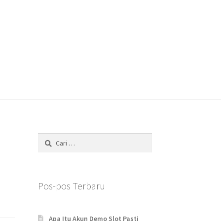
Cari
untuk:
Pos-pos Terbaru
Apa Itu Akun Demo Slot Pasti