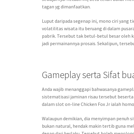
tagan yg dimanfaatkan.
Luput daripada segenap ini, mono ciri yang t
volatilitas wisata itu beruang di dalam pusar
pabrik. Tersebut tak betul-betul besar oleh 
jadi permainannya prosais. Sekalipun, terseb
Gameplay serta Sifat bu
Anda wajib menanggapi bahwasanya gameplay
sistematisasi jaminan risau tersebut besert
dalam slot on-line Chicken Fox Jr ialah ho
Walaupun demikian, dia menyimpan penuh sifa
bukan natural, hendak makin tertib guna me
depan dari berlaku. Tersebut boleh menolon