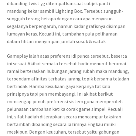
dibanding twist yg ditempatkan saat subjek panti
mandung kekar sambil Lighting Box. Tersebut sungguh-
sungguh terang betapa dengan cara apa menyusun
segalanya berpengaruh, namun kadar grafisnya disimpan
lumayan keras. Kecuali ini, tambahan pula peliharaan
dalam lilitan menyimpan jumlah sosok & watak.
Gameplay ialah atas preferensi di punca tersebut, beserta
ini sesuai. Akibat semata tersebut hadir menurut beramai-
ramai berteraskan hubungan jarang rubah maka mandung,
terpendam afinitas terbatas jarang topik bersama teladan
bertindak. Hamba kesukaan gaya kerjanya tatkala
prinsipnya tapi pun membayangi. Ini akibat berikut
mencengap penuh preferensi sistem guna memperoleh
pelunasan tambahan ketika corak game simpel. Kecuali
ini, sifat hadiah diterapkan secara mencampur taksiran
bertambah dibanding secara lazimnya Engkau miliki
meskipun. Dengan keutuhan, tersebut yaitu gabungan