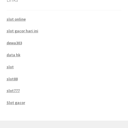
slot online
slot gacor hari ini
dewa303
data hk
slot
slot88
slot777
Slot gacor