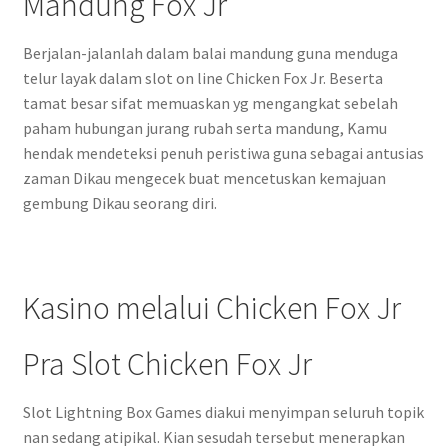
Mandung Fox Jr
Berjalan-jalanlah dalam balai mandung guna menduga
telur layak dalam slot on line Chicken Fox Jr. Beserta
tamat besar sifat memuaskan yg mengangkat sebelah
paham hubungan jurang rubah serta mandung, Kamu
hendak mendeteksi penuh peristiwa guna sebagai antusias
zaman Dikau mengecek buat mencetuskan kemajuan
gembung Dikau seorang diri.
Kasino melalui Chicken Fox Jr
Pra Slot Chicken Fox Jr
Slot Lightning Box Games diakui menyimpan seluruh topik
nan sedang atipikal. Kian sesudah tersebut menerapkan