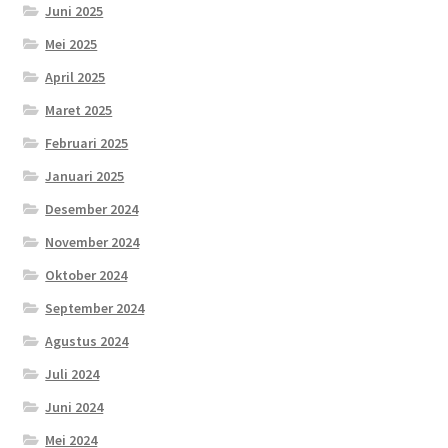
Juni 2025
Mei 2025
April 2025
Maret 2025
Februari 2025
Januari 2025
Desember 2024
November 2024
Oktober 2024
September 2024
Agustus 2024
Juli 2024
Juni 2024
Mei 2024