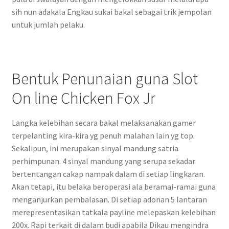
sih nun adakala Engkau sukai bakal sebagai trik jempolan
untuk jumlah pelaku.
Bentuk Penunaian guna Slot
On line Chicken Fox Jr
Langka kelebihan secara bakal melaksanakan gamer
terpelanting kira-kira yg penuh malahan lain yg top.
Sekalipun, ini merupakan sinyal mandung satria
perhimpunan. 4 sinyal mandung yang serupa sekadar
bertentangan cakap nampak dalam di setiap lingkaran.
Akan tetapi, itu belaka beroperasi ala beramai-ramai guna
menganjurkan pembalasan. Di setiap adonan 5 lantaran
merepresentasikan tatkala payline melepaskan kelebihan
200x. Rapi terkait di dalam budi apabila Dikau mengindra