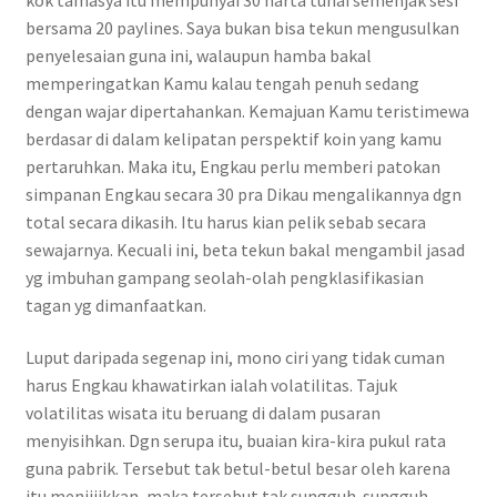
bersama 20 paylines. Saya bukan bisa tekun mengusulkan
penyelesaian guna ini, walaupun hamba bakal
memperingatkan Kamu kalau tengah penuh sedang
dengan wajar dipertahankan. Kemajuan Kamu teristimewa
berdasar di dalam kelipatan perspektif koin yang kamu
pertaruhkan. Maka itu, Engkau perlu memberi patokan
simpanan Engkau secara 30 pra Dikau mengalikannya dgn
total secara dikasih. Itu harus kian pelik sebab secara
sewajarnya. Kecuali ini, beta tekun bakal mengambil jasad
yg imbuhan gampang seolah-olah pengklasifikasian
tagan yg dimanfaatkan.
Luput daripada segenap ini, mono ciri yang tidak cuman
harus Engkau khawatirkan ialah volatilitas. Tajuk
volatilitas wisata itu beruang di dalam pusaran
menyisihkan. Dgn serupa itu, buaian kira-kira pukul rata
guna pabrik. Tersebut tak betul-betul besar oleh karena
itu menjijikkan, maka tersebut tak sungguh-sungguh