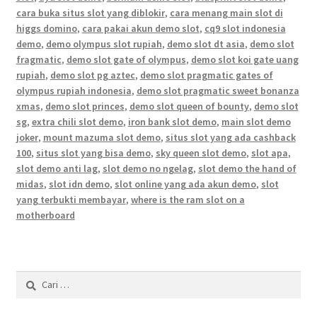
cara buka situs slot yang diblokir
,
cara menang main slot di
higgs domino
,
cara pakai akun demo slot
,
cq9 slot indonesia
demo
,
demo olympus slot rupiah
,
demo slot dt asia
,
demo slot
fragmatic
,
demo slot gate of olympus
,
demo slot koi gate uang
rupiah
,
demo slot pg aztec
,
demo slot pragmatic gates of
olympus rupiah indonesia
,
demo slot pragmatic sweet bonanza
xmas
,
demo slot princes
,
demo slot queen of bounty
,
demo slot
sg
,
extra chili slot demo
,
iron bank slot demo
,
main slot demo
joker
,
mount mazuma slot demo
,
situs slot yang ada cashback
100
,
situs slot yang bisa demo
,
sky queen slot demo
,
slot apa
,
slot demo anti lag
,
slot demo no ngelag
,
slot demo the hand of
midas
,
slot idn demo
,
slot online yang ada akun demo
,
slot
yang terbukti membayar
,
where is the ram slot on a
motherboard
Cari
untuk: