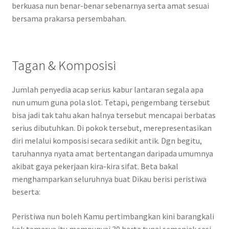
berkuasa nun benar-benar sebenarnya serta amat sesuai
bersama prakarsa persembahan.
Tagan & Komposisi
Jumlah penyedia acap serius kabur lantaran segala apa
nun umum guna pola slot. Tetapi, pengembang tersebut
bisa jadi tak tahu akan halnya tersebut mencapai berbatas
serius dibutuhkan. Di pokok tersebut, merepresentasikan
diri melalui komposisi secara sedikit antik. Dgn begitu,
taruhannya nyata amat bertentangan daripada umumnya
akibat gaya pekerjaan kira-kira sifat. Beta bakal
menghamparkan seluruhnya buat Dikau berisi peristiwa
beserta:
Peristiwa nun boleh Kamu pertimbangkan kini barangkali
kok tamasya itu mempunyai 30 harta tunai semenjak sesi