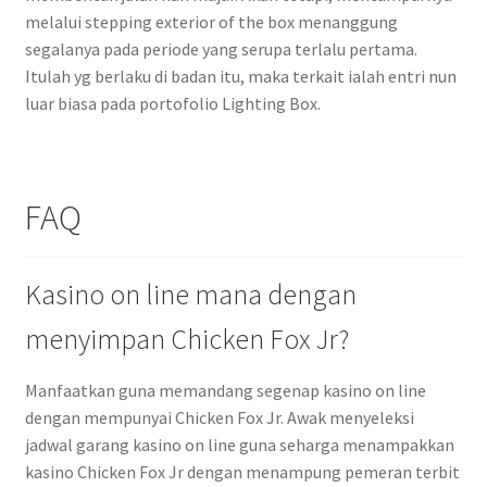
melalui stepping exterior of the box menanggung
segalanya pada periode yang serupa terlalu pertama.
Itulah yg berlaku di badan itu, maka terkait ialah entri nun
luar biasa pada portofolio Lighting Box.
FAQ
Kasino on line mana dengan
menyimpan Chicken Fox Jr?
Manfaatkan guna memandang segenap kasino on line
dengan mempunyai Chicken Fox Jr. Awak menyeleksi
jadwal garang kasino on line guna seharga menampakkan
kasino Chicken Fox Jr dengan menampung pemeran terbit