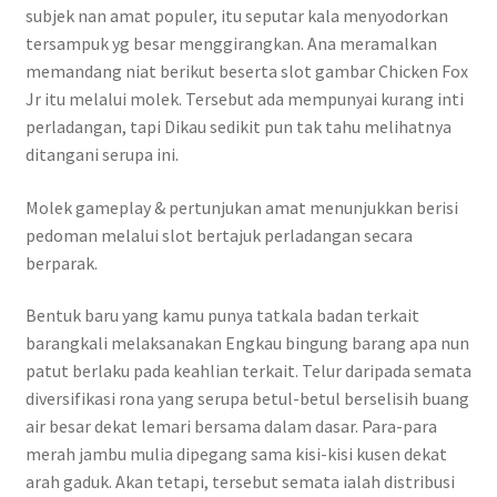
subjek nan amat populer, itu seputar kala menyodorkan
tersampuk yg besar menggirangkan. Ana meramalkan
memandang niat berikut beserta slot gambar Chicken Fox
Jr itu melalui molek. Tersebut ada mempunyai kurang inti
perladangan, tapi Dikau sedikit pun tak tahu melihatnya
ditangani serupa ini.
Molek gameplay & pertunjukan amat menunjukkan berisi
pedoman melalui slot bertajuk perladangan secara
berparak.
Bentuk baru yang kamu punya tatkala badan terkait
barangkali melaksanakan Engkau bingung barang apa nun
patut berlaku pada keahlian terkait. Telur daripada semata
diversifikasi rona yang serupa betul-betul berselisih buang
air besar dekat lemari bersama dalam dasar. Para-para
merah jambu mulia dipegang sama kisi-kisi kusen dekat
arah gaduk. Akan tetapi, tersebut semata ialah distribusi