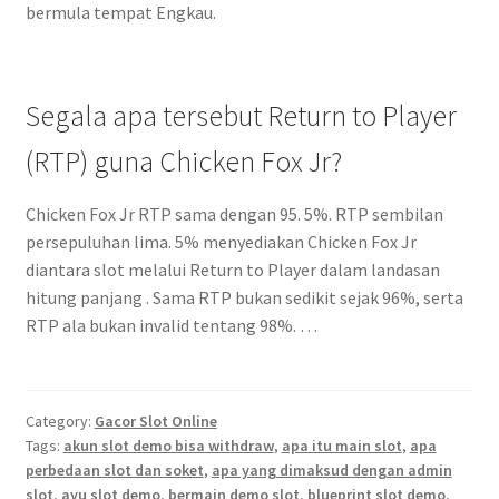
bermula tempat Engkau.
Segala apa tersebut Return to Player
(RTP) guna Chicken Fox Jr?
Chicken Fox Jr RTP sama dengan 95. 5%. RTP sembilan
persepuluhan lima. 5% menyediakan Chicken Fox Jr
diantara slot melalui Return to Player dalam landasan
hitung panjang . Sama RTP bukan sedikit sejak 96%, serta
RTP ala bukan invalid tentang 98%. …
Category:
Gacor Slot Online
Tags:
akun slot demo bisa withdraw
,
apa itu main slot
,
apa
perbedaan slot dan soket
,
apa yang dimaksud dengan admin
slot
,
ayu slot demo
,
bermain demo slot
,
blueprint slot demo
,